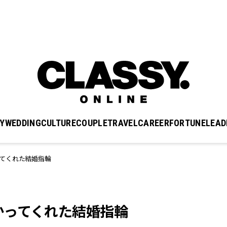
Y
WEDDING
CULTURE
COUPLE
TRAVEL
CAREER
FORTUNE
LEAD
てくれた結婚指輪
かってくれた結婚指輪