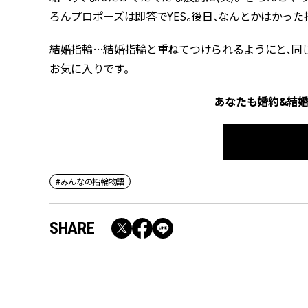
ろんプロポーズは即答でYES。後日、なんとかはかっ
結婚指輪…結婚指輪と重ねてつけられるようにと、同
お気に入りです。
あなたも婚約&結
#みんなの指輪物語
SHARE