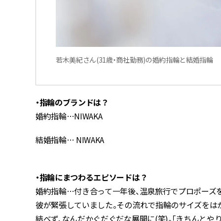
若木美紀さん(31歳・商社勤務)の婚約指輪と結婚指輪
・指輪のブランドは？
婚約指輪…NIWAKA
結婚指輪… NIWAKA
・指輪にまつわるエピソードは？
婚約指輪…付き合って一年後、温泉旅行でプロポーズ
彼が緊張していました。その流れで指輪のサイズをは
結べず、なんだかぐだぐだな展開に(笑)。「きちんとや