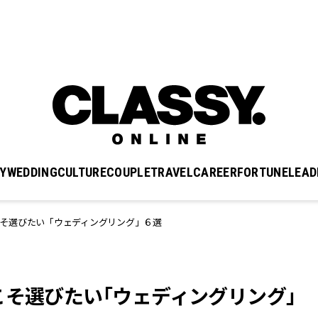
Y
WEDDING
CULTURE
COUPLE
TRAVEL
CAREER
FORTUNE
LEAD
そ選びたい「ウェディングリング」６選
こそ選びたい「ウェディングリング」