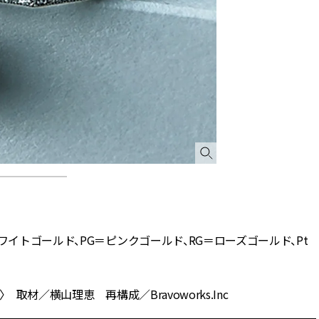
ワイトゴールド、PG＝ピンクゴールド、RG＝ローズゴールド、Pt
取材／横山理恵 再構成／Bravoworks.Inc