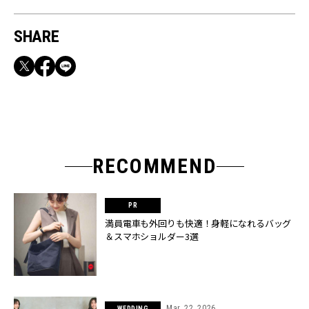
SHARE
RECOMMEND
満員電車も外回りも快適！身軽になれるバッグ
＆スマホショルダー3選
Mar, 22, 2026
WEDDING