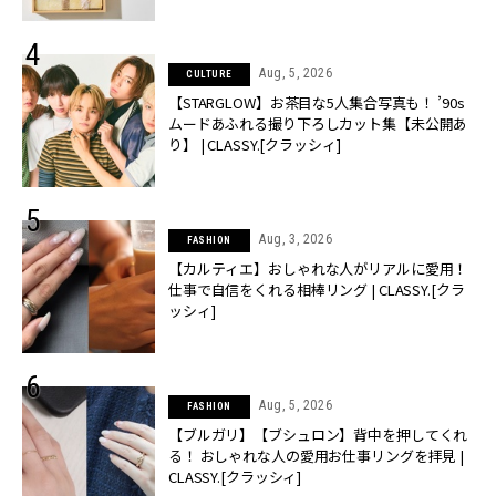
Aug, 5, 2026
CULTURE
【STARGLOW】お茶目な5人集合写真も！ ’90s
ムードあふれる撮り下ろしカット集【未公開あ
り】 | CLASSY.[クラッシィ]
Aug, 3, 2026
FASHION
【カルティエ】おしゃれな人がリアルに愛用！
仕事で自信をくれる相棒リング | CLASSY.[クラ
ッシィ]
Aug, 5, 2026
FASHION
【ブルガリ】【ブシュロン】背中を押してくれ
る！ おしゃれな人の愛用お仕事リングを拝見 |
CLASSY.[クラッシィ]