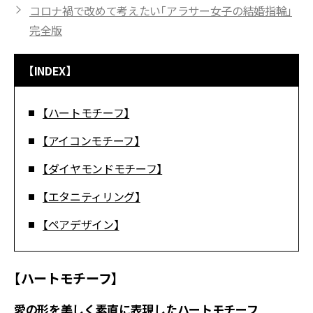
コロナ禍で改めて考えたい「アラサー女子の結婚指輪」
完全版
【INDEX】
【ハートモチーフ】
【アイコンモチーフ】
【ダイヤモンドモチーフ】
【エタニティリング】
【ペアデザイン】
【ハートモチーフ】
愛の形を美しく素直に表現したハートモチーフ