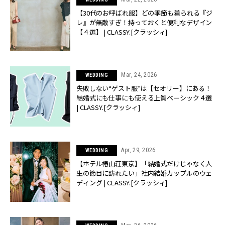
【30代のお呼ばれ服】どの季節も着られる『ジ
レ』が無敵すぎ！持っておくと便利なデザイン
【４選】 | CLASSY.[クラッシィ]
Mar, 24, 2026
WEDDING
失敗しない“ゲスト服”は【セオリー】にある！
結婚式にも仕事にも使える上質ベーシック４選
| CLASSY.[クラッシィ]
Apr, 29, 2026
WEDDING
【ホテル椿山荘東京】「結婚式だけじゃなく人
生の節目に訪れたい」社内結婚カップルのウェ
ディング | CLASSY.[クラッシィ]