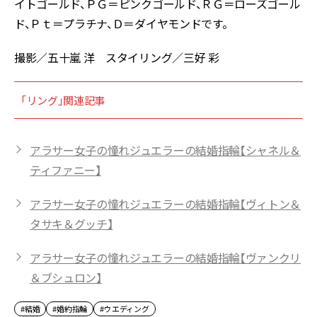
イトゴールド、ＰＧ＝ピンクゴールド、ＲＧ＝ローズゴール
ド、Ｐｔ＝プラチナ、Ｄ＝ダイヤモンドです。
撮影／五十嵐 洋 スタイリング／三好 彩
「リング」関連記事
アラサー女子の憧れジュエラーの結婚指輪【シャネル＆
ティファニー】
アラサー女子の憧れジュエラーの結婚指輪【ヴィトン＆
タサキ＆グッチ】
アラサー女子の憧れジュエラーの結婚指輪【ヴァンクリ
＆ブシュロン】
#結婚
#婚約指輪
#ウエディング