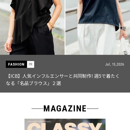
FASHION
PR
Jul, 15,2026
【ICB】人気インフルエンサーと共同制作! 週5で着たく
なる「名品ブラウス」２選
MAGAZINE