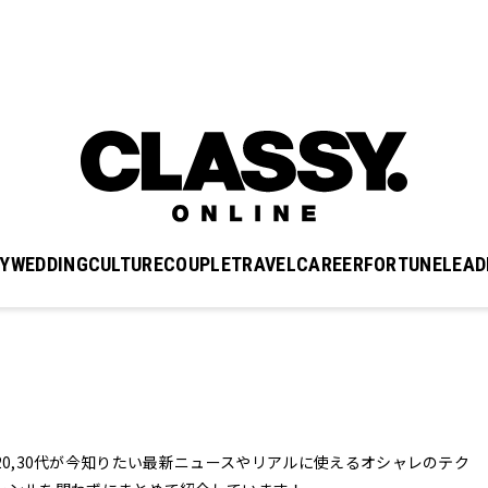
Y
WEDDING
CULTURE
COUPLE
TRAVEL
CAREER
FORTUNE
LEAD
では、20,30代が今知りたい最新ニュースやリアルに使えるオシャレのテク