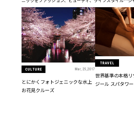
ニックをファッション、ビューティ、ライフスタイル…ジ
TRAVEL
CULTURE
Mar, 25,2017
世界基準の本格リ
とにかくフォトジェニックな水上
ジール スパタワー
お花見クルーズ