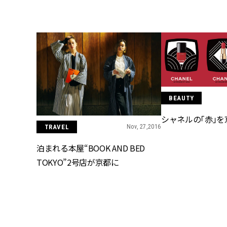
BEAUTY
シャネルの「赤」を
TRAVEL
Nov, 27,2016
泊まれる本屋“BOOK AND BED
TOKYO”2号店が京都に