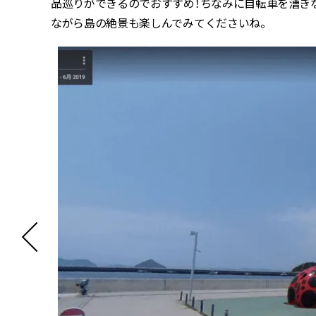
品巡りができるのでおすすめ！ちなみに自転車を漕ぎ
ながら島の絶景も楽しんでみてくださいね。