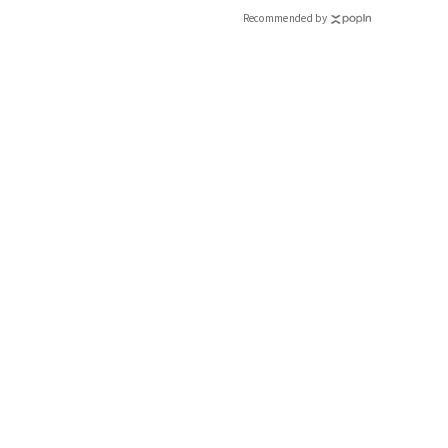
CLASSY.[クラッシィ]
Recommended by