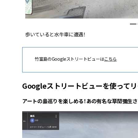
歩いていると水牛車に遭遇！
竹富島のGoogleストリートビューは
こちら
Googleストリートビューを使って
アートの島巡りを楽しめる！あの有名な草間彌生さ