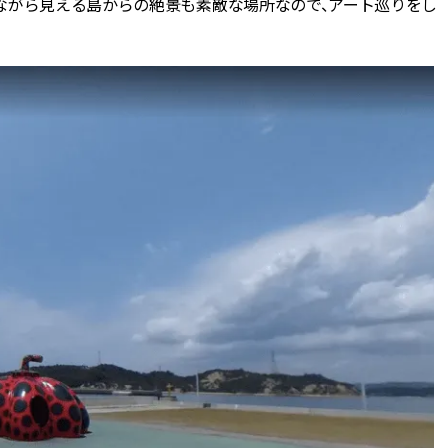
ながら見える島からの絶景も素敵な場所なので、アート巡りをし