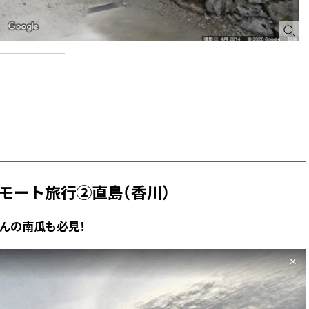
リモート旅行②直島（香川）
んの南瓜も必見！