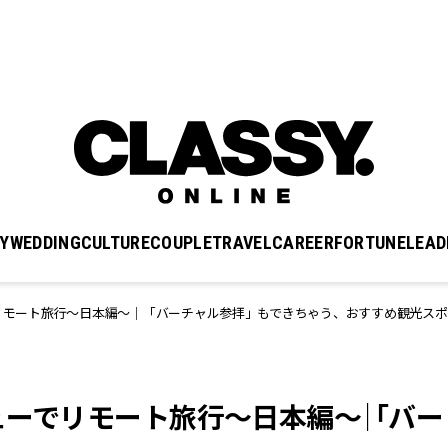
Y
WEDDING
CULTURE
COUPLE
TRAVEL
CAREER
FORTUNE
LEAD
ーでリモート旅行〜日本編〜｜「バーチャル参拝」もできちゃう、おすすめ観光ス
ビューでリモート旅行〜日本編〜｜「バー