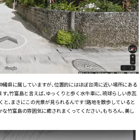
。沖縄県に属していますが、位置的にはほぼ台湾に近い場所にある
ます。竹富島と言えば、ゆっくりと歩く水牛車に、琉球らしい赤瓦
行くと、まさにこの光景が見られるんです！路地を散歩していると
かな竹富島の雰囲気に癒されまくってください。もちろん、美し