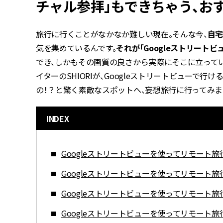
チャル参拝」もできちゃう、お
旅行に行くことがなかなか難しい現在。そんな今、
自宅
気を集めているんです。
それが「Googleストリートビュ
でき、しかもその画質の良さから実際にそこに立って
イターのSHIORIが、Googleストリートビューで
の！？と驚く素敵なスポットへ、妄想旅行に行ってみま
INDEX
Googleストリートビューを使ってリモート旅
Googleストリートビューを使ってリモート旅
Googleストリートビューを使ってリモート旅
Googleストリートビューを使ってリモート旅