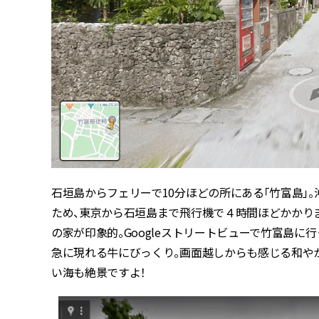
石垣島からフェリーで10分ほどの所にある「竹富島」
ため、東京から石垣島まで飛行機で４時間ほどかかり
の家が印象的。Googleストリートビューで竹富島に
急に現れる牛にびっくり。画面越しからも感じる和や
い海も絶景ですよ！