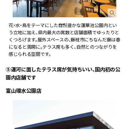
花・水・鳥をテーマにした自然豊かな蓮華池公園内とい
う立地に加え、県内最大の席数と店舗面積でゆったりと
ロ
くつろげます。屋外スペースの、藤枝市にちなんだ藤は春
か
になると満開に。テラス席も多く、自然とのつながりを
感じられる空間です。
⑤運河に面したテラス席が気持ちいい、国内初の公
園内店舗です
富山環水公園店