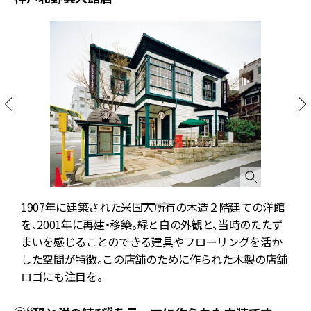
1907年に建築された米国人所有の木造２階建ての洋館
を、2001年に再建・移築。緑と白の外観と、当時のたたず
まいを感じることのできる建具やフローリングを活か
した空間が特徴。この店舗のために作られた木製の店舗
ロゴにも注目を。