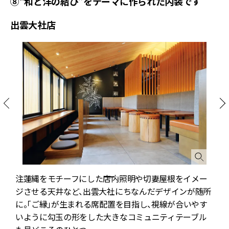
⑧“和と洋の結び”をテーマに作られた内装です
出雲大社店
注蓮縄をモチーフにした店内照明や切妻屋根をイメー
ジさせる天井など、出雲大社にちなんだデザインが随所
的
に。「ご縁」が生まれる席配置を目指し、視線が合いやす
いように勾玉の形をした大きなコミュニティテーブル