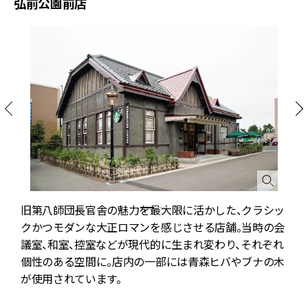
弘前公園前店
旧第八師団長官舎の魅力を最大限に活かした、クラシッ
クかつモダンな大正ロマンを感じさせる店舗。当時の会
史
議室、和室、控室などが現代的に生まれ変わり、それぞれ
個性のある空間に。店内の一部には青森ヒバやブナの木
伝
が使用されています。