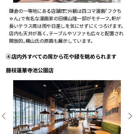
鎌倉の一等地にある店舗は、外観は四コマ漫画「フクち
ゃん」で有名な漫画家の旧横山隆一邸がモチーフ。軒が
長いテラス席は雨や日差しを気にせずにくつろげます。
店内も天井が高く、テーブルやソファも広々と配置され
開放的。横山氏の原画も展示しています。
④店内外すべての席から花や緑を眺められます
藤枝蓮華寺池公園店