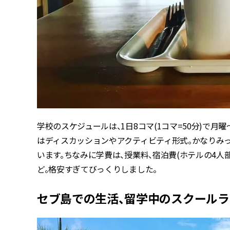
学校のスケジュールは、1日8コマ(1コマ=50分)で月
はディスカッションやアクティビティ形式。かなりみ
います。ちなみに学費は、授業料、宿泊費(ホテルの4人部
ど。格安すぎてびっくりしました。
セブ島での生活、留学中のスクール