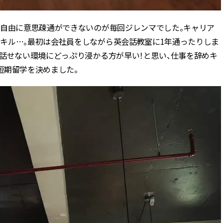
か自由に意思疎通ができないのが毎回ジレンマでした。キャリア
キル…。最初は会社員をしながら英会話教室に1年通ったりしま
か話せない環境にどっぷり浸かる方が早い！と思い、仕事を辞めキ
短期留学を決めました。