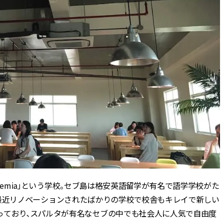
ademia」という学校。セブ島は格安英語留学が有名で語学学校がた
」はここ最近リノベーションされたばかりの学校で校舎もキレイで新しい
っており、スパルタが有名なセブの中でも社会人に人気で自由度