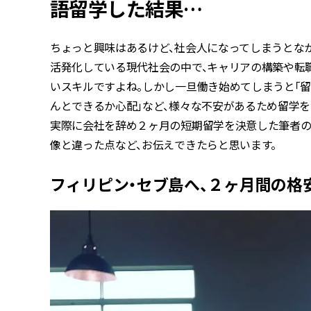
語留学した結果…
ちょっと興味はあるけど、社会人になってしまうとな
活発化している現代社会の中で、キャリアの構築や転
いスキルですよね。しかし一旦働き始めてしまうと「留
んとできるか心配」など、様々な不安があるため留学
実際に会社を辞め２ヶ月の短期留学を決意した筆者の
像と違った点など、お伝えできたらと思います。
フィリピン・セブ島へ、２ヶ月間の格