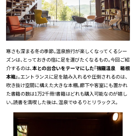
寒さも深まる冬の季節。温泉旅行が楽しくなってくるシー
ズンは、とっておきの宿に足を運びたくなるもの。今回ご紹
介するのは、
本との出合いをテーマにした『強羅温泉 箱根
本箱』
。エントランスに足を踏み入れるや圧倒されるのは、
吹き抜け空間に構えた大きな本棚。廊下や客室にも置かれ
た書籍の数は1万2千冊!書籍はどれも購入可能なのが嬉し
い。読書を満喫した後は、温泉でゆるりとリラックス。