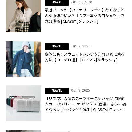
Jan, 31, 2026
TRAVEL
最近ブームの【ワイナリーステイ】行くならど
んな服装がいい？『シアー素材の白シャツ』で
気分満喫 | CLASSY.[クラッシィ]
Jan, 2, 2026
TRAVEL
冬旅にも！スウェットパンツをきれいめに着る
方法【コーデ11選】 | CLASSY.[クラッシィ]
Oct, 9, 2025
TRAVEL
【リモワ】人気のスーツケースやバッグに限定
カラーの“バレリーナ ピンク”が登場！ さらに初
となるレザーバッグも誕生 | CLASSY.[クラッシ
ィ]