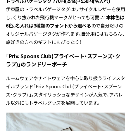
トラベルバゲージタグ 770円(本体)+550円(名入れ)
伊東屋のトラベルバゲージタグはリサイクルレザーを使用
し、くり抜かれた飛行機マークがとっても可愛い！
本体色は
6色、名入れは3種類のフォントから選べる
ので自分だけの
オリジナルバゲージタグが作れます。自分用にはもちろん、
旅好きの方へのギフトにもぴったり！
「Priv. Spoons Club(プライベート・スプーンズ・ク
ラブ)」のランドリーポーチ
ルームウェアやナイトウェアを中心に取り扱うライフスタ
イルブランド「Priv. Spoons Club(プライベート・スプーン
ズ・クラブ) 」。スタイリッシュなデザインが人気で、アパレ
ル以外にもトラベルグッズを展開しています。