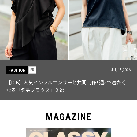
FASHION
PR
Jul, 15,2026
【ICB】人気インフルエンサーと共同制作! 週5で着たく
なる「名品ブラウス」２選
MAGAZINE