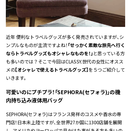
近年 便利なトラベルグッズが多く発売されていますが、シ
ンプルなものが主流ですよね！
「せっかく素敵な旅先へ行く
ならトラベルグッズもオシャレなものを！」
と思っている方
も多いのでは？そこで今回はCLASSY.世代の女性にオスス
メの
【オシャレで使えるトラベルグッズ】
を５つご紹介して
いきます。
可愛いのにプチプラ！「SEPHORA(セフォラ)」の機
内持ち込み液体用バッグ
SEPHORA(セフォラ)はフランス発祥のコスメや香水の専
門店！日本未上陸ですが、全世界27か国に1300店舗を展開
し、アメリカやヨーロッパで見かけた事がある方も多いの