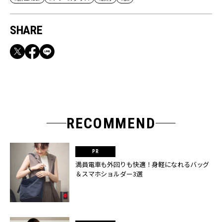
SHARE
RECOMMEND
満員電車も外回りも快適！身軽になれるバッグ
＆スマホショルダー3選