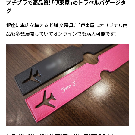
プチプラで高品質！「伊東屋」のトラベルバゲージタ
グ
銀座に本店を構える老舗 文房具店「伊東屋」。オリジナル商
品も多数展開していてオンラインでも購入可能です！