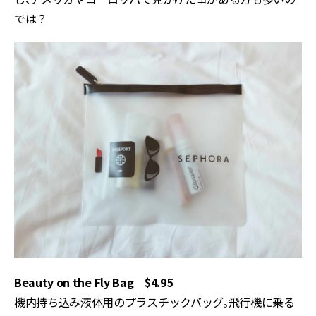
では？
Beauty on the Fly Bag $4.95
機内持ち込み液体用のプラスチックバッグ。飛行機に乗る