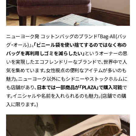
ニューヨーク発 コットンバッグのブランド「Bag-All(バッ
グ・オール)」。
「ビニール袋を使い捨てするのではなく布の
バッグを再利用しゴミを減らしたい」
というオーナーの思
いを実現したエコフレンドリーなブランドで、世界中で人
気を集めています。女性視点の便利なアイテムが多いのも
魅力。ニューヨーク以外にもシドニーやストックホルムに
も店舗があり、
日本では一部商品が「PLAZA」で購入可能
で
す。イニシャルや名前を入れられるのも魅力。(店舗での購
入に限ります。)