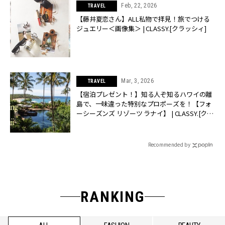
Feb, 22, 2026
TRAVEL
【藤井夏恋さん】ALL私物で拝見！旅でつける
ジュエリー＜画像集＞ | CLASSY.[クラッシィ]
Mar, 3, 2026
TRAVEL
【宿泊プレゼント！】知る人ぞ知るハワイの離
島で、一味違った特別なプロポーズを！【フォ
ーシーズンズ リゾーツ ラナイ】 | CLASSY.[クラ
ッシィ]
Recommended by
RANKING