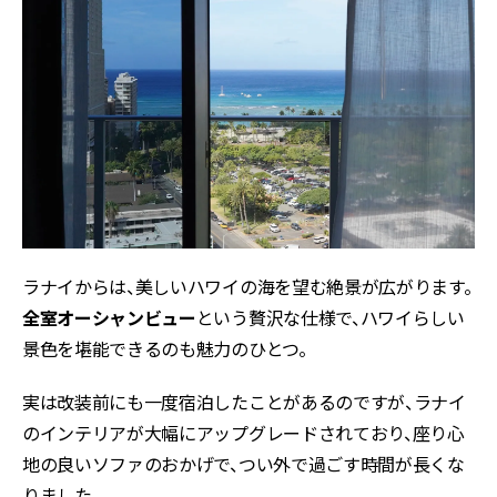
ラナイからは、美しいハワイの海を望む絶景が広がります。
全室オーシャンビュー
という贅沢な仕様で、ハワイらしい
景色を堪能できるのも魅力のひとつ。
実は改装前にも一度宿泊したことがあるのですが、ラナイ
のインテリアが大幅にアップグレードされており、座り心
地の良いソファのおかげで、つい外で過ごす時間が長くな
りました。