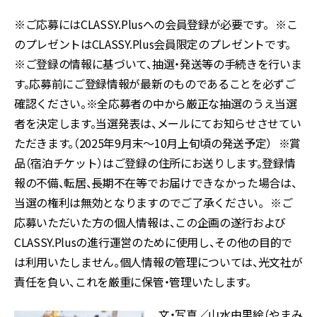
※ご応募にはCLASSY.Plusへの会員登録が必要です。 ※こ
のプレゼントはCLASSY.Plus会員限定のプレゼントです。
※ご登録の情報に基づいて、抽選・発送等の手続きを行いま
す。応募前にご登録情報が最新のものであることを必ずご
確認ください。※全応募者の中から厳正な抽選のうえ当選
者を決定します。当選発表は、メールにてお知らせさせてい
ただきます。（2025年9月末〜10月上旬頃の発送予定） ※賞
品（宿泊チケット）はご登録の住所にお送りします。登録情
報の不備、転居、長期不在等でお届けできなかった場合は、
当選の権利は無効となりますのでご了承ください。 ※ご
応募いただいた方の個人情報は、この企画の遂行および
CLASSY.Plusの進行運営のために使用し、その他の目的で
は利用いたしません。個人情報の管理については、光文社が
責任を負い、これを厳重に保管・管理いたします。
文・写真／山水由里絵（やまみ