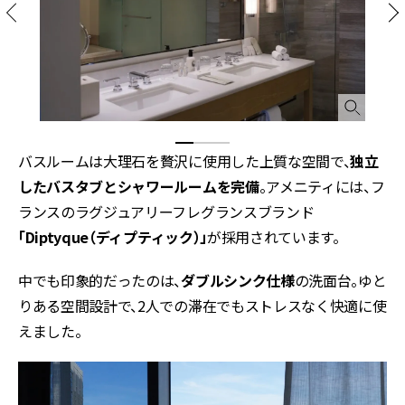
バスルームは大理石を贅沢に使用した上質な空間で、
独立
したバスタブとシャワールームを完備
。アメニティには、フ
ランスのラグジュアリーフレグランスブランド
「Diptyque（ディプティック）」
が採用されています。
中でも印象的だったのは、
ダブルシンク仕様
の洗面台。ゆと
りある空間設計で、2人での滞在でもストレスなく快適に使
えました。