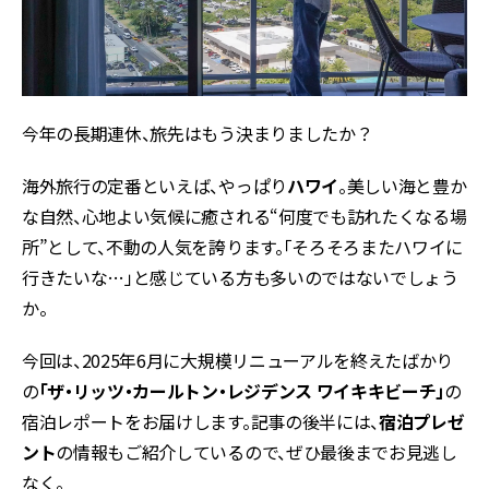
今年の長期連休、旅先はもう決まりましたか？
海外旅行の定番といえば、やっぱり
ハワイ
。美しい海と豊か
な自然、心地よい気候に癒される“何度でも訪れたくなる場
所”として、不動の人気を誇ります。「そろそろまたハワイに
行きたいな…」と感じている方も多いのではないでしょう
か。
今回は、2025年6月に大規模リニューアルを終えたばかり
の
「ザ・リッツ・カールトン・レジデンス ワイキキビーチ」
の
宿泊レポートをお届けします。記事の後半には、
宿泊プレゼ
ント
の情報もご紹介しているので、ぜひ最後までお見逃し
なく。