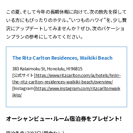
この夏、そして今年の長期休暇に向けて、次の旅先を探して
いる方にもぴったりのホテル。“いつものハワイ”を、少し贅
沢にアップデートしてみませんか？ぜひ、次のバケーショ
ンプランの参考にしてみてください。
The Ritz-Carlton Residences, Waikiki Beach
383 Kalaimoku St, Honolulu, HI 96815
[公式サイト]
https://www.ritzcarlton.com/ja/hotels/hnlrr-
the-ritz-carlton-residences-waikiki-beach/overview/
[Instagram]
https://www.instagram.com/ritzcarltonwaik
ikijp/
オーシャンビュー・ルーム宿泊券をプレゼント！