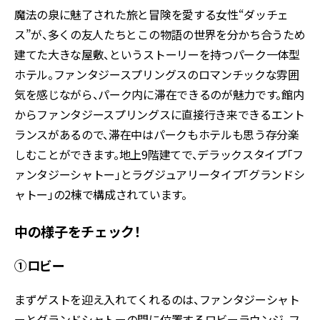
魔法の泉に魅了された旅と冒険を愛する女性“ダッチェ
ス”が、多くの友人たちとこの物語の世界を分かち合うため
建てた大きな屋敷、というストーリーを持つパーク一体型
ホテル。ファンタジースプリングスのロマンチックな雰囲
気を感じながら、パーク内に滞在できるのが魅力です。館内
からファンタジースプリングスに直接行き来できるエント
ランスがあるので、滞在中はパークもホテルも思う存分楽
しむことができます。地上9階建てで、デラックスタイプ「フ
ァンタジーシャトー」とラグジュアリータイプ「グランドシ
ャトー」の2棟で構成されています。
中の様子をチェック！
①ロビー
まずゲストを迎え入れてくれるのは、ファンタジーシャト
ーとグランドシャトーの間に位置するロビーラウンジ。フ