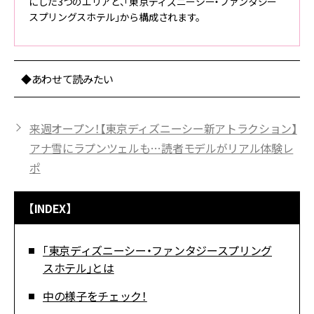
にした3つのエリアと、「東京ディズニーシー・ファンタジー
スプリングスホテル」から構成されます。
◆あわせて読みたい
来週オープン！【東京ディズニーシー新アトラクション】
アナ雪にラプンツェルも…読者モデルがリアル体験レ
ポ
【INDEX】
「東京ディズニーシー・ファンタジースプリング
スホテル」とは
中の様子をチェック！