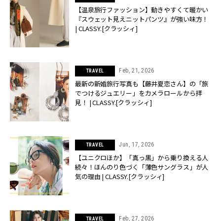
【温泉旅行ファッション】動きやすくて暖かい
『スウェット見えニットパンツ』が強い味方！
| CLASSY.[クラッシィ]
Feb, 21, 2026
TRAVEL
最新の新婚旅行写真も【藤井夏恋さん】の「旅
でつけるジュエリー」をカメラロールから拝
見！ | CLASSY.[クラッシィ]
Jun, 17, 2026
TRAVEL
【ユニクロほか】「真っ黒」から乗り換える人
続々！ほんのり色づく「薄色サングラス」が人
気の理由 | CLASSY.[クラッシィ]
Feb, 27, 2026
TRAVEL