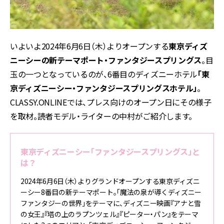
いよいよ2024年6月6日（木）よりオープンする
東京ディズ
ニーシーの新テーマポート・ファンタジースプリングス
。目
玉の一つとなっているのが、6番目のディズニーホテル
「東
京ディズニーシー・ファンタジースプリングスホテル」
。
CLASSY.ONLINEでは、プレス向けのオープン日にその様子
を取材。読者モデル・ライターの中村がご紹介します。
東京ディズニーシー「ファンタジースプリングス」と
は？
2024年6月6日（木）よりグランドオープンする東京ディズニ
ーシー8番目の新テーマポート。「魔法の泉が導くディズニー
ファンタジーの世界」をテーマに、ディズニー映画『アナと雪
の女王』『塔の上のラプンツェル』『ピーター・パン』をテーマ