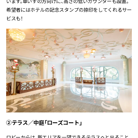
います。車いすの方向けに、高さの低いカウンターも設置。
希望者にはホテルの記念スタンプの捺印をしてくれるサー
ビスも！
②テラス／中庭「ローズコート」
ロビーからは、新エリアを一望できるテラスへと出ること