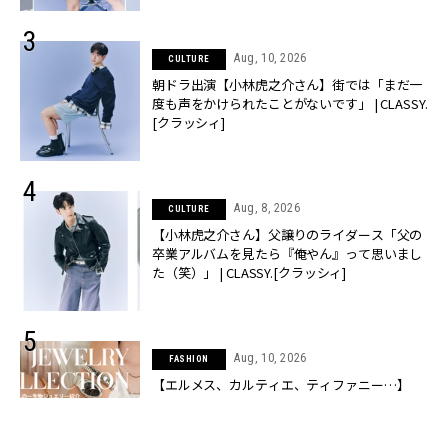
Aug, 10, 2026
CULTURE
朝ドラ出演【小林虎之介さん】街では「まだ一
度も声をかけられたことがないです」 | CLASSY.
[クラッシィ]
Aug, 8, 2026
CULTURE
【小林虎之介さん】父譲りのライダース「父の
卒業アルバムを見たら『俺やん』って思いまし
た（笑）」 | CLASSY.[クラッシィ]
Aug, 10, 2026
FASHION
【エルメス、カルティエ、ティファニー…】
CLASSY.読者の節目買い”一生物ジュエリー”を
ご紹介！ | CLASSY.[クラッシィ]