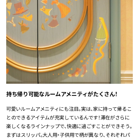
持ち帰り可能なルームアメニティがたくさん！
可愛いルームアメニティにも注目。実は、家に持って帰るこ
とのできるアイテムが充実しているんです！滞在がさらに
楽しくなるラインナップで、快適に過ごすことができそう。
まずはスリッパ。大人用・子供用で柄が異なり、それぞれパ