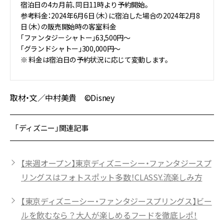
宿泊日の4カ月前、同日11時より予約開始。
参考料金：2024年6月6日（木）に宿泊した場合の2024年2月8
日（木）の販売開始時の客室料金
「ファンタジーシャトー」63,500円～
「グランドシャトー」300,000円～
※ 料金は宿泊日の予約状況に応じて変動します。
取材・文／中村美貴 ©Disney
「ディズニー」関連記事
【来週オープン】東京ディズニーシー・ファンタジースプ
リングスはフォトスポット多数！CLASSY.流楽しみ方
【東京ディズニーシー・ファンタジースプリングス】ビー
ルを飲むなら？大人が楽しめるフードを徹底レポ！