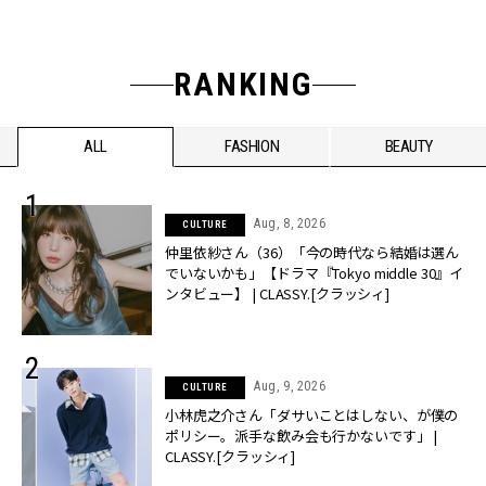
RANKING
ALL
FASHION
BEAUTY
Aug, 8, 2026
CULTURE
仲里依紗さん（36）「今の時代なら結婚は選ん
でいないかも」【ドラマ『Tokyo middle 30』イ
ンタビュー】 | CLASSY.[クラッシィ]
Aug, 9, 2026
CULTURE
小林虎之介さん「ダサいことはしない、が僕の
ポリシー。派手な飲み会も行かないです」 |
CLASSY.[クラッシィ]