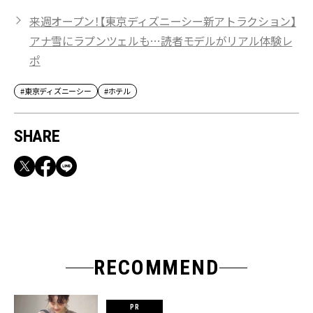
来週オープン！【東京ディズニーシー新アトラクション】
アナ雪にラプンツェルも…読者モデルがリアル体験レ
ポ
#東京ディズニーシー
#ホテル
SHARE
RECOMMEND