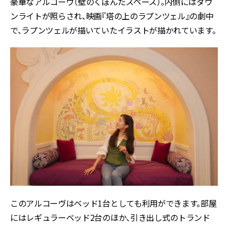
豪華なアルコーヴ（壁のくぼんだスペース）。内側にはダウ
ンライトが照らされ、映画『塔の上のラプンツェル』の劇中
で、ラプンツェルが描いていたイラストが描かれています。
このアルコーヴはベッド1台としても利用ができます。部屋
にはレギュラーベッド2台のほか、引き出し式のトランド