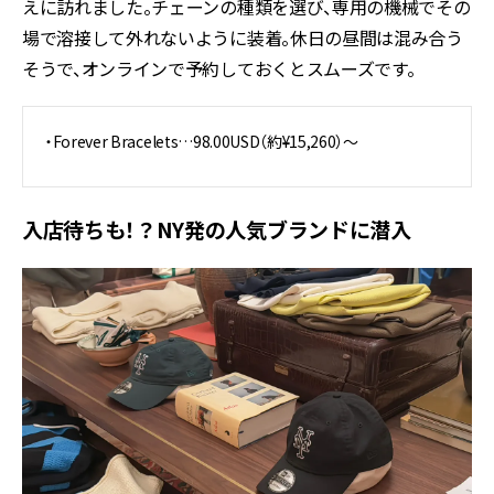
えに訪れました。チェーンの種類を選び、専用の機械でその
場で溶接して外れないように装着。休日の昼間は混み合う
そうで、オンラインで予約しておくとスムーズです。
・Forever Bracelets…98.00USD（約¥15,260）〜
入店待ちも！？NY発の人気ブランドに潜入