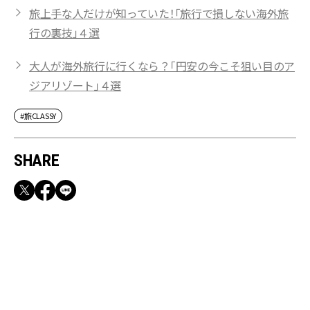
旅上手な人だけが知っていた！「旅行で損しない海外旅
行の裏技」４選
大人が海外旅行に行くなら？「円安の今こそ狙い目のア
ジアリゾート」４選
#旅CLASSY
SHARE
RECOMMEND