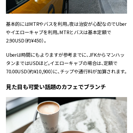
基本的にはMTRやバスを利用。夜は治安が心配なのでUber
やイエローキャブを利用。MTRとバスは基本定額で
2.90USD（約¥450）。
Uberは時間にもよりますが参考までに、JFKからマンハッ
タンまではUSDほど。イエローキャブの場合は、定額で
70.00USD（約¥10,900）に、チップや通行料が加算されます。
見た目も可愛い話題のカフェでブランチ