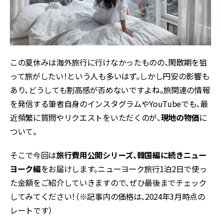
この夏休みは海外旅行に行けなかったものの、閑散期を狙
って旅がしたい！という人も多いはず。しかし円安の影響も
あり、どうしても割高感が否めないですよね。旅関連の情報
を発信する筆者自身のインスタグラムやYouTubeでも、最
近頻繁に質問やリクエストをいただくのが、
現地の物価
に
ついて。
そこで今回は
旅行費用公開シリーズ、韓国編に続きニュー
ヨーク編
をお届けします。ニューヨーク旅行1泊2日で使っ
た金額をご紹介していきますので、ぜひ最後までチェック
してみてください！（※記事内の価格は、2024年3月時点の
レートです）