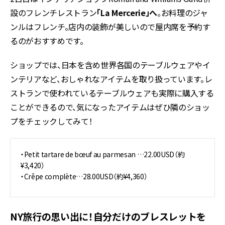
設のフレンチレストラン
「La Mercerie」へ
。お料理のジャ
ンルはフレンチ。店内の装飾が美しいので屋内席を予約す
るのがおすすめです。
ショップでは、日本を含め世界各国のテーブルウェアやイ
ンテリアなど、おしゃれなアイテムを取り扱っています。レ
ストランで使われているテーブルウェアも実際に購入する
ことができるので、気になったアイテムはぜひ隣のショッ
プをチェックしてみて！
・Petit tartare de bœuf au parmesan …22.00USD（約
¥3,420）
・Crêpe complète…28.00USD（約¥4,360）
NY旅行の思い出に！自分だけのブレスレットを