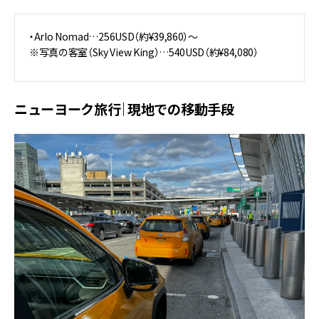
・Arlo Nomad…256USD（約¥39,860）〜
※写真の客室（Sky View King）…540USD（約¥84,080）
ニューヨーク旅行｜現地での移動手段