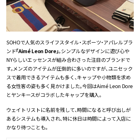
SOHOで人気のスライフスタイル・スポーツ・アパレルブラ
ンド
「Aimé Leon Dore」
。シンプルなデザインに遊び心や
NYらしいエッセンスが組み合わさった注目のブランドで
す。メンズのアイテムが圧倒的に多いのですが、ユニセック
スで着用できるアイテムも多く、キャップや小物類を求め
る女性客の姿も多く見かけました。今回はAimé Leon Dore
とヤンキースがコラボしたキャップを購入。
ウェイトリストに名前を残して、時間になると呼び出しが
あるシステムも導入され、特に休日は時間によって入店に
かなり待つことも。