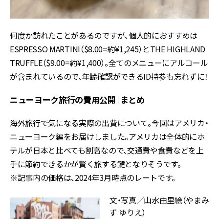
何度か訪れたことがあるのですが、個人的におすすめは
ESPRESSO MARTINI（$8.00=約¥1,245）とTHE HIGHLAND
TRUFFLE（$9.00=約¥1,400）。全てのメニューにアルコール
が含まれているので、年齢確認ができるID持参も忘れずに！
ニューヨーク旅行の費用公開｜まとめ
海外旅行で気になる実際の出費について。今回はアメリカ・
ニューヨーク編をお届けしました。アメリカは全体的にホ
テルが日本と比べても割高なので、交通費や食費などを上
手に節約できるかが賢く旅する鍵となりそうです。
※記事内の価格は、2024年3月時点のレートです。
文・写真／山水由里絵（やまみ
ず ゆりえ）