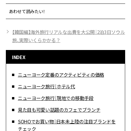
あわせて読みたい！
【韓国編】海外旅行リアルな出費を大公開｜2泊3日ソウル
旅、実際いくらかかる？
INDEX
ニューヨーク定番のアクティビティの価格
ニューヨーク旅行｜ホテル代
ニューヨーク旅行｜現地での移動手段
見た目も可愛い話題のカフェでブランチ
SOHOでお買い物｜日本未上陸の注目ブランドを
チェック