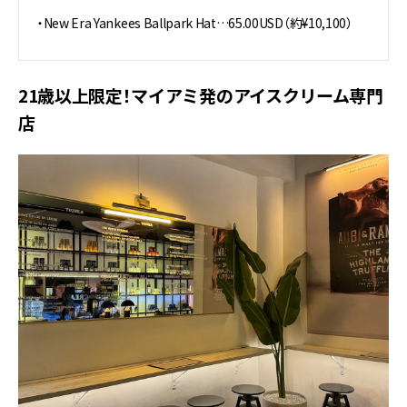
・New Era Yankees Ballpark Hat…65.00USD（約¥10,100）
21歳以上限定！マイアミ発のアイスクリーム専門
店