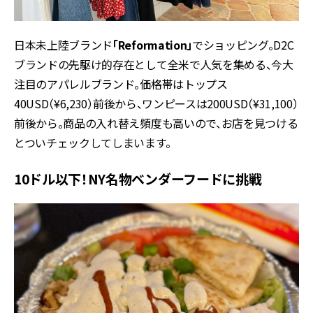
日本未上陸ブランド
「Reformation」
でショッピング。D2C
ブランドの先駆け的存在として全米で人気を集める、今大
注目のアパレルブランド。価格帯はトップス
40USD（¥6,230）前後から、ワンピースは200USD（¥31,100）
前後から。商品の入れ替え頻度も高いので、お店を見つける
とついチェックしてしまいます。
10ドル以下！NY名物ベンダーフードに挑戦