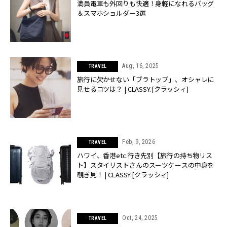
満員電車も外回りも快適！身軽になれるバッグ
＆スマホショルダー3選
Aug, 16, 2025
TRAVEL
旅行に欠かせない「ブラトップ」、オシャレに
見せるコツは？ | CLASSY.[クラッシィ]
Feb, 9, 2026
TRAVEL
ハワイ、香港etc.行き先別【旅行の持ち物リス
ト】スタイリストさんのスーツケースの中身を
覗き見！ | CLASSY.[クラッシィ]
Oct, 24, 2025
TRAVEL