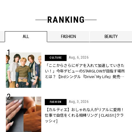
RANKING
ALL
FASHION
BEAUTY
Aug, 6, 2026
CULTURE
「ここからさらにギアを入れて加速していきた
い！」今年デビューのSTARGLOWが目指す場所
とは？【3rdシングル『Drivin' My Life』発売】 |
CLASSY.[クラッシィ]
Aug, 3, 2026
FASHION
【カルティエ】おしゃれな人がリアルに愛用！
仕事で自信をくれる相棒リング | CLASSY.[クラ
ッシィ]