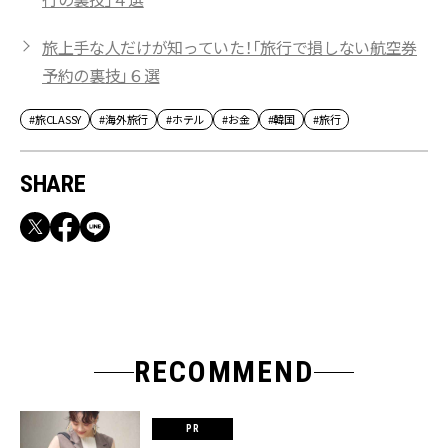
旅上手な人だけが知っていた！「旅行で損しない航空券
予約の裏技」６選
#旅CLASSY
#海外旅行
#ホテル
#お金
#韓国
#旅行
SHARE
RECOMMEND