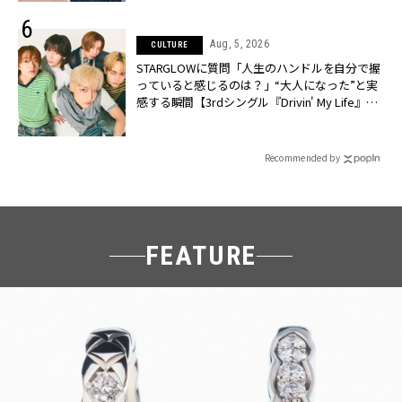
Aug, 5, 2026
CULTURE
STARGLOWに質問「人生のハンドルを自分で握
っていると感じるのは？」“大️人になった”と実
感する瞬間【3rdシングル『Drivin' My Life』発
売】 | CLASSY.[クラッシィ]
Recommended by
FEATURE