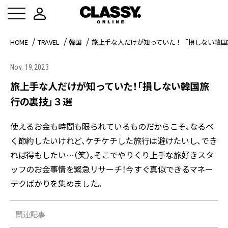
HOME
TRAVEL
韓国
旅上手な人だけが知っていた！「損しない韓国
Nov, 19,2023
旅上手な人だけが知っていた！「損しない韓国旅
行の裏技」３選
使えるお金も時間も限られているものだからこそ、なるべ
く節約したいけれど、ケチケチした旅行は避けたいし、でき
れば得もしたい…（笑）。そこでやりくり上手な旅好きスタ
ッフのお金事情を緊急リサーチ！今すぐ真似できるマネー
テクばかりを集めました。
関連記事