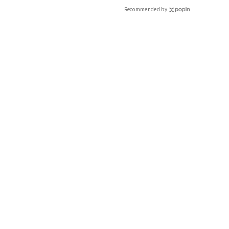
CLASSY.[クラッシィ]
Recommended by