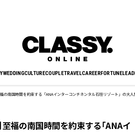
Y
WEDDING
CULTURE
COUPLE
TRAVEL
CAREER
FORTUNE
LEAD
福の南国時間を約束する「ANAインターコンチネンタル石垣リゾート」の大人
】至福の南国時間を約束する「ANAイ