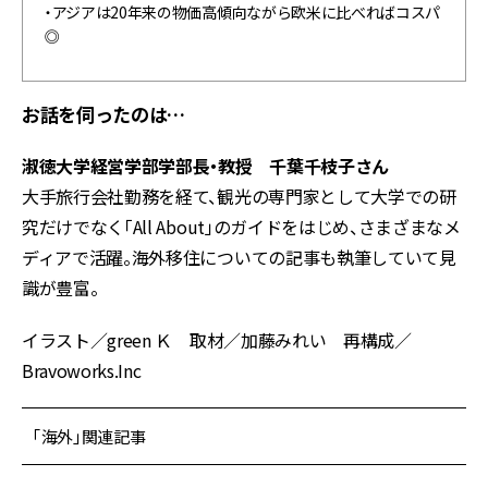
・アジアは20年来の物価高傾向ながら欧米に比べればコスパ
◎
お話を伺ったのは…
淑徳大学経営学部学部長・教授
千葉千枝子さん
大手旅行会社勤務を経て、観光の専門家として大学での研
究だけでなく「All About」のガイドをはじめ、さまざまなメ
ディアで活躍。海外移住についての記事も執筆していて見
識が豊富。
イラスト／green Ｋ 取材／加藤みれい 再構成／
Bravoworks.Inc
「海外」関連記事