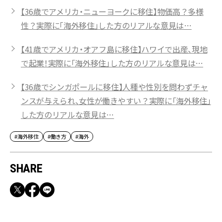
【36歳でアメリカ・ニューヨークに移住】物価高？多様
性？実際に「海外移住」した方のリアルな意見は…
【41歳でアメリカ・オアフ島に移住】ハワイで出産、現地
で起業！実際に「海外移住」した方のリアルな意見は…
【36歳でシンガポールに移住】人種や性別を問わずチャ
ンスが与えられ、女性が働きやすい？実際に「海外移住」
した方のリアルな意見は…
#海外移住
#働き方
#海外
SHARE