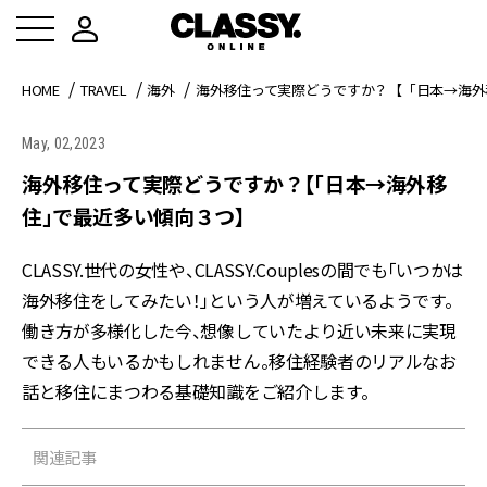
HOME
TRAVEL
海外
海外移住って実際どうですか？【「日本→海外
May, 02,2023
海外移住って実際どうですか？【「日本→海外移
住」で最近多い傾向３つ】
CLASSY.世代の女性や、CLASSY.Couplesの間でも「いつかは
海外移住をしてみたい！」という人が増えているようです。
働き方が多様化した今、想像していたより近い未来に実現
できる人もいるかもしれません。移住経験者のリアルなお
話と移住にまつわる基礎知識をご紹介します。
関連記事