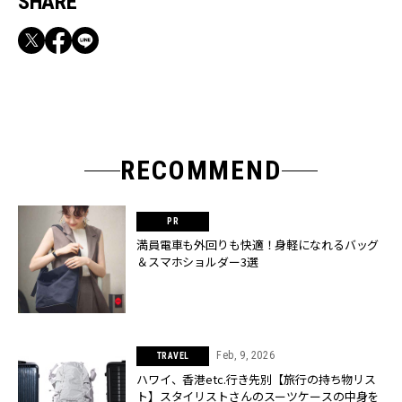
SHARE
RECOMMEND
満員電車も外回りも快適！身軽になれるバッグ
＆スマホショルダー3選
Feb, 9, 2026
TRAVEL
ハワイ、香港etc.行き先別【旅行の持ち物リス
ト】スタイリストさんのスーツケースの中身を