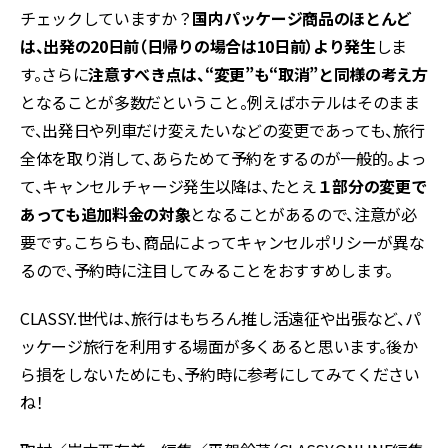
チェックしていますか？
国内パッケージ商品のほとんど
は、出発の20日前（日帰りの場合は10日前）より発生
しま
す。さらに
注意すべき点は、“変更”も“取消”と同様の考え方
となることが多数だということ。例えばホテルはそのまま
で、出発日や列車だけ変えたいなどの変更であっても、旅行
全体を取り消して、あらためて予約をするのが一般的。よっ
て、キャンセルチャージ発生以降は、たとえ
１部分の変更で
あっても追加料金の対象
となることがあるので、注意が必
要です。こちらも、商品によってキャンセルポリシーが異な
るので、予約時に注目してみることをおすすめします。
CLASSY.世代は、旅行はもちろん推し活遠征や出張など、パ
ッケージ旅行を利用する場面が多くあると思います。後か
ら損をしないためにも、予約時に参考にしてみてください
ね！