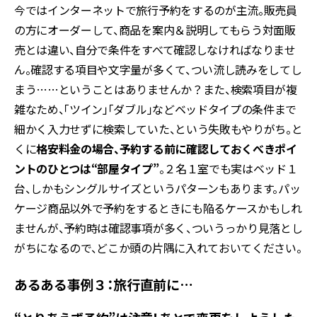
今ではインターネットで旅行予約をするのが主流。販売員
の方にオーダーして、商品を案内＆説明してもらう対面販
売とは違い、自分で条件をすべて確認しなければなりませ
ん。確認する項目や文字量が多くて、つい流し読みをしてし
まう……ということはありませんか？また、検索項目が複
雑なため、「ツイン」「ダブル」などベッドタイプの条件まで
細かく入力せずに検索していた、という失敗もやりがち。と
くに
格安料金の場合、予約する前に確認しておくべきポイ
ントのひとつは“部屋タイプ”
。２名１室でも実はベッド１
台、しかもシングルサイズというパターンもあります。パッ
ケージ商品以外で予約をするときにも陥るケースかもしれ
ませんが、予約時は確認事項が多く、ついうっかり見落とし
がちになるので、どこか頭の片隅に入れておいてください。
あるある事例３：旅行直前に…