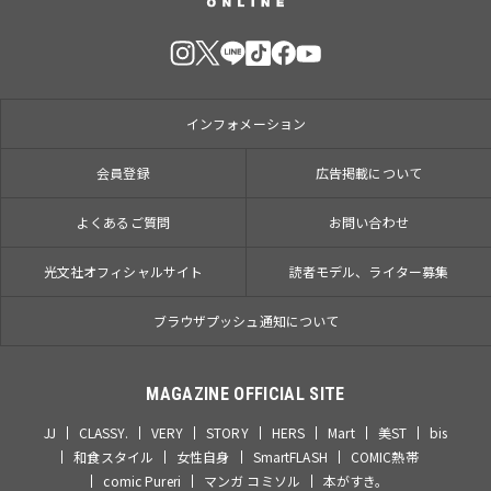
インフォメーション
会員登録
広告掲載について
よくあるご質問
お問い合わせ
光文社オフィシャルサイト
読者モデル、ライター募集
ブラウザプッシュ通知について
MAGAZINE OFFICIAL SITE
JJ
CLASSY.
VERY
STORY
HERS
Mart
美ST
bis
和食スタイル
女性自身
SmartFLASH
COMIC熱帯
comic Pureri
マンガ コミソル
本がすき。