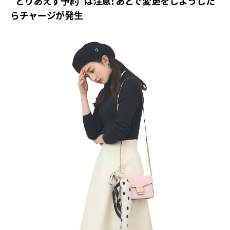
“とりあえず予約”は注意！あとで変更をしようした
らチャージが発生