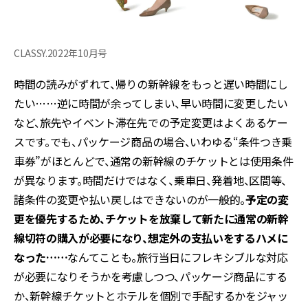
CLASSY.2022年10月号
時間の読みがずれて、帰りの新幹線をもっと遅い時間にし
たい……逆に時間が余ってしまい、早い時間に変更したい
など、旅先やイベント滞在先での予定変更はよくあるケー
スです。でも、パッケージ商品の場合、いわゆる“条件つき乗
車券”がほとんどで、通常の新幹線のチケットとは使用条件
が異なります。時間だけではなく、乗車日、発着地、区間等、
諸条件の変更や払い戻しはできないのが一般的。
予定の変
更を優先するため、チケットを放棄して新たに通常の新幹
線切符の購入が必要になり、想定外の支払いをするハメに
なった……
なんてことも。旅行当日にフレキシブルな対応
が必要になりそうかを考慮しつつ、パッケージ商品にする
か、新幹線チケットとホテルを個別で手配するかをジャッ