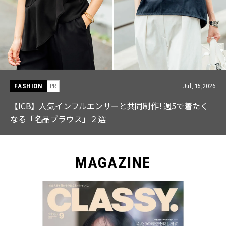
FASHION
PR
Jul, 15,2026
【ICB】人気インフルエンサーと共同制作! 週5で着たく
なる「名品ブラウス」２選
MAGAZINE