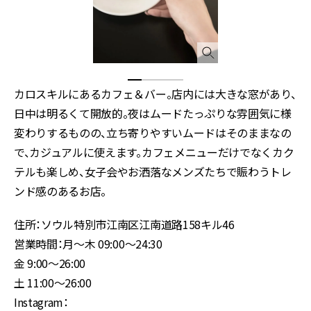
カロスキルにあるカフェ＆バー。店内には大きな窓があり、
日中は明るくて開放的。夜はムードたっぷりな雰囲気に様
変わりするものの、立ち寄りやすいムードはそのままなの
で、カジュアルに使えます。カフェメニューだけでなくカク
テルも楽しめ、女子会やお洒落なメンズたちで賑わうトレ
ンド感のあるお店。
住所：ソウル特別市江南区江南道路158キル46
営業時間：月〜木 09:00〜24:30
金 9:00〜26:00
土 11:00〜26:00
Instagram：