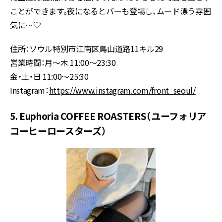
ことができます。夜になるとバーも登場し、ムード漂う雰囲
気に…♡
住所：ソウル特別市江南区鳥山道路11キル29
営業時間：月〜木 11:00〜23:30
金・土・日 11:00〜25:30
Instagram：
https://www.instagram.com/front_seoul/
5. Euphoria COFFEE ROASTERS（ユーフォリア
コーヒーロースターズ）