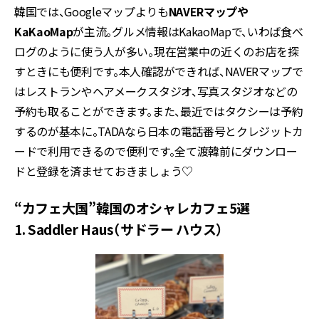
韓国では、Googleマップよりも
NAVERマップや
KaKaoMap
が主流。グルメ情報はKakaoMapで、いわば食べ
ログのように使う人が多い。現在営業中の近くのお店を探
すときにも便利です。本人確認ができれば、NAVERマップで
はレストランやヘアメークスタジオ、写真スタジオなどの
予約も取ることができます。また、最近ではタクシーは予約
するのが基本に。TADAなら日本の電話番号とクレジットカ
ードで利用できるので便利です。全て渡韓前にダウンロー
ドと登録を済ませておきましょう♡
“カフェ大国”韓国のオシャレカフェ5選
1. Saddler Haus（サドラー ハウス）