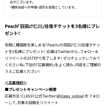
合がございます。
・関係当局への申請・認可を前提としています。
Peach「羽田⇄仁川」往復チケットを3名様にプレ
ゼント！
気軽に韓国旅を楽しめる「Peach」の羽田⇄仁川往復チケッ
トを3名様にプレゼント！ 応募はTwitterから、フォロー＆
リツイートの2STEPで完了します！ ぜひチェックしてみて
くださいね。下記の「応募規約」をよく読み、内容をご理解の
うえご応募ください！
＜応募規約＞
■プレゼントキャンペーン概要
応募方法：CLASSY.公式Twitter（
@classy_online
）をフォロ
ーして、対象の投稿をリツイート