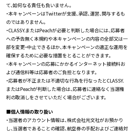
て、如何なる責任も負いません。
・本キャンペーンはTwitterが支援、承認、運営、関与するも
のではありません。
・CLASSY.またはPeachが必要と判断した場合には、応募者
への予告無く本規約や本キャンペーンの内容の全部又は一
部を変更・中止できるほか、本キャンペーンの適正な運用を
確保するために必要な措置をとることができます。
・本キャンペーンの応募にかかるインターネット接続料お
よび通信料等は応募者のご負担となります。
・応募者が不正または不適切な行為を行なったとCLASSY.
またはPeachが判断した場合は、応募者に連絡なく当選権
利の取消しをさせていただく場合がございます。
■個人情報の取り扱い
・当選者のアカウント情報は、株式会社光文社がお預かり
し、当選者であることの確認、航空券の手配およびご連絡対