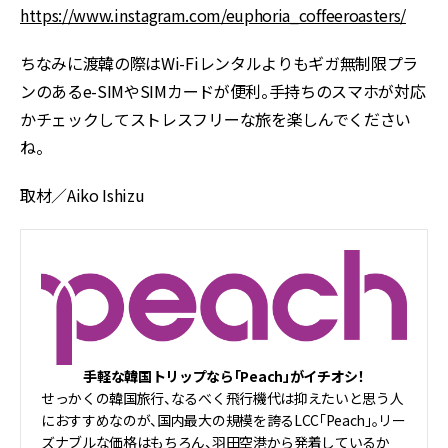
https://www.instagram.com/euphoria_coffeeroasters/
ちなみに渡韓の際はWi-Fiレンタルよりもギガ無制限プラ
ンのあるe-SIMやSIMカードが便利。手持ちのスマホが対応
かチェックしてストレスフリーな旅を楽しんでください
ね。
取材／Aiko Ishizu
手軽な韓国トリップなら「Peach」がイチオシ！
せっかくの韓国旅行、なるべく飛行機代は抑えたいと思う人
におすすめなのが、国内最大の規模を誇るLCC「Peach」。リー
ズナブルな価格はもちろん、羽田空港から発着しているか