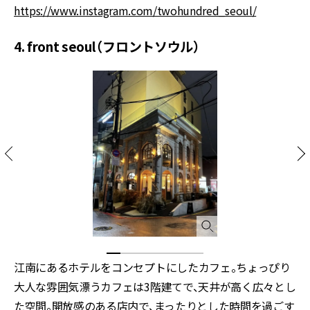
https://www.instagram.com/twohundred_seoul/
4. front seoul（フロントソウル）
江南にあるホテルをコンセプトにしたカフェ。ちょっぴり
大人な雰囲気漂うカフェは3階建てで、天井が高く広々とし
た空間。開放感のある店内で、まったりとした時間を過ごす