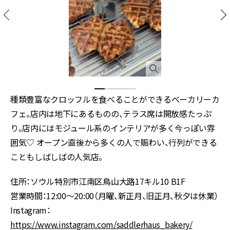
種類豊富なクロッフルを食べることができるベーカリーカ
フェ。店内は地下にあるものの、テラス席は開放感たっぷ
り。店内にはモジュール系のインテリアが多く今っぽい雰
囲気♡ オープン直後から多くの人で賑わい、行列ができる
こともしばしばの人気店。
住所：ソウル特別市江南区鳥山大路17キル10 B1F
営業時間：12:00〜20:00（月曜、新正月、旧正月、秋夕は休業）
Instagram：
https://www.instagram.com/saddlerhaus_bakery/