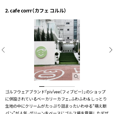
2. cafe corrr（カフェ コルル）
ゴルフウェアブランド「piv’vee（フィブビー）」のショップ
に併設されているベーカリーカフェ。ふわふわ＆しっとり
生地の中にクリームがたっぷり詰まったいわゆる“萌え断
パン”が人気。グリーンをベースにゴルフ場を意識したデザ