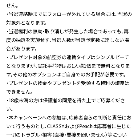
せん。
・当選連絡時までにフォローが外れている場合には、当選の
対象外となります。
・当選権利の無効・取り消しが発生した場合であっても、再
度の抽選を実施せず、当選人数が当選予定数に達しない場
合があります。
・プレゼント対象の航空券の運賃タイプはシンプルピーチ
となりますが、受託手荷物はお1人様1個まで無料となりま
す。その他のオプションはご自身でのお手配が必要です。
・プレゼントの換金やプレゼントを受領する権利の譲渡は
できません。
・18歳未満の方は保護者の同意を得た上でご応募くださ
い。
・本キャンペーンへの参加は、応募者自らの判断と責任にお
いて行うものとし、CLASSY.およびPeachは応募者に生じた
一切のトラブル・損害（直接・間接を問いません）等につい