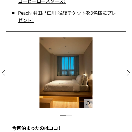
コーヒーロースターズ）
Peach「羽田⇄仁川」往復チケットを3名様にプレ
ゼント！
今回泊まったのはココ！