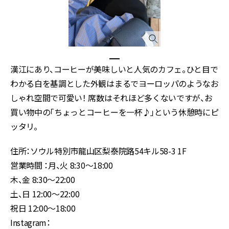
漢江にあり、コーヒーが美味しいと人気のカフェ。ひと目で
わかる白を基調とした外観はまるでヨーロッパのようなお
しゃれ空間で可愛い！ 席数はそれほど多くないですが、お
買い物中の「ちょっとコーヒーを一杯♪」という休憩時にピ
ッタリ。
住所：ソウル特別市龍山区梨泰院路54キル58-3 1F
営業時間 ：月、火 8:30〜18:00
木、金 8:30〜22:00
土、日 12:00〜22:00
祝日 12:00〜18:00
Instagram：