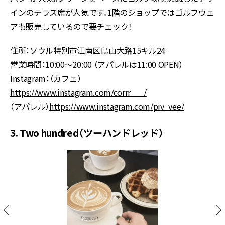
インのテラス席が人気です。1階のショップではゴルフウェ
アも販売しているので要チェック！
住所：ソウル特別市江南区鳥山大路15キル24
営業時間：10:00〜20:00 （アパレルは11:00 OPEN）
Instagram：（カフェ）
https://www.instagram.com/corrr___/
（アパレル）
https://www.instagram.com/piv_vee/
3. Two hundred（ツーハンドレッド）