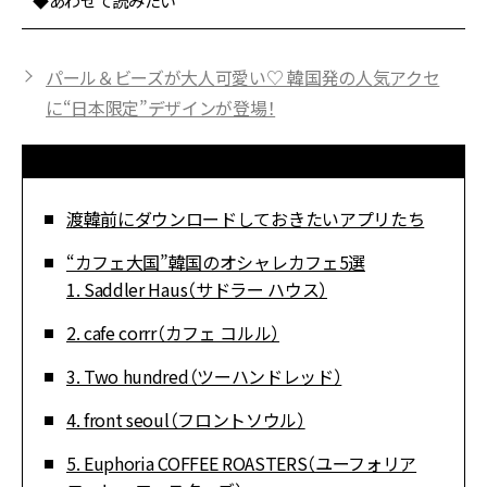
◆あわせて読みたい
パール＆ビーズが大人可愛い♡ 韓国発の人気アクセ
に“日本限定”デザインが登場！
渡韓前にダウンロードしておきたいアプリたち
“カフェ大国”韓国のオシャレカフェ5選
1. Saddler Haus（サドラー ハウス）
2. cafe corrr（カフェ コルル）
3. Two hundred（ツーハンドレッド）
4. front seoul（フロントソウル）
5. Euphoria COFFEE ROASTERS（ユーフォリア