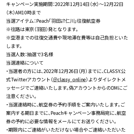
キャンペーン実施期間：2022年12月14日（水）〜12月22日
（木）AM10時まで
当選アイテム：Peach「羽田⇄仁川」往復航空券
※往路は東京（羽田）発となります。
※空港までの往復交通費や現地滞在費等は自己負担といた
します。
当選人数：抽選で3名様
当選連絡について
・当選者の方には、2022年12月26日（月）までに、CLASSY.公
式Twitterアカウント（
＠classy_online
）よりダイレクトメ
ッセージでご連絡いたします。偽アカウントからのDMにご
注意ください。
・当選連絡時に、航空券の予約手順をご案内いたします。ご
案内する期日までに、Peachキャンペーン事務局宛に、航空
券の予約に必要な情報をメールにてお送りください。
・期限内にご連絡がいただけない場合やご連絡いただいた