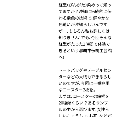
紅型（びんがた）染めって知っ
てますか？沖縄に伝統的に伝
わる染色の技術で、鮮やかな
色遣いが沖縄らしいんです
が…、もちろん私も詳しくは
知りません！でも、今回そんな
紅型がたった1時間で体験で
きるという那覇市伝統工芸館
へ！
トートバッグやテーブルセン
ターなどの大物もできるらし
いのですが、今回は一番簡単
なコースター2枚を。
まずは、コースターの絵柄を
20種類くらい？あるサンプ
ルの中から選びます。女性ら
しいちょうちょ、お花、などが