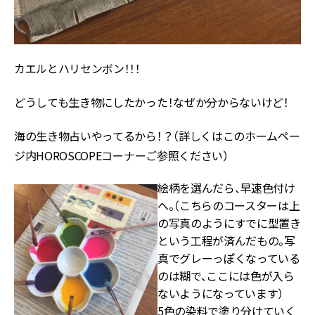
カエルとハリセンボン！！！
どうしても生き物にしたかった！なぜか分からないけど！
海の生き物占いやってるから！？（詳しくはこのホームペー
ジ内HOROSCOPEコーナーご参照ください）
絵柄を選んだら、早速色付け
へ。（こちらのコースターは上
の写真のようにすでに型置き
という工程が済んだもの。写
真でグレーっぽくなっている
のは糊で、ここには色が入ら
ないようになっています）
5色の染料で塗り分けていく