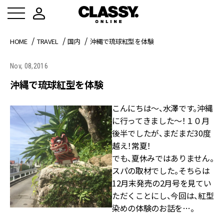
HOME
TRAVEL
国内
沖縄で琉球紅型を体験
Nov, 08,2016
沖縄で琉球紅型を体験
こんにちは～、水澤です。沖縄
に行ってきました～！１０月
後半でしたが、まだまだ30度
越え！常夏！
でも、夏休みではありません。
スパの取材でした。そちらは
12月末発売の2月号を見てい
ただくことにし、今回は、紅型
染めの体験のお話を…。