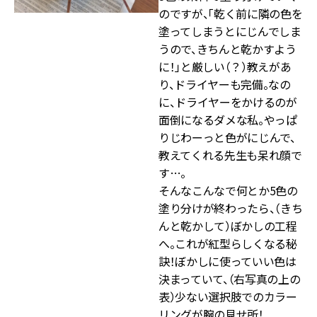
のですが、「乾く前に隣の色を
塗ってしまうとにじんでしま
うので、きちんと乾かすよう
に！」と厳しい（？）教えがあ
り、ドライヤーも完備。なの
に、ドライヤーをかけるのが
面倒になるダメな私。やっぱ
りじわーっと色がにじんで、
教えてくれる先生も呆れ顔で
す…。
そんなこんなで何とか5色の
塗り分けが終わったら、（きち
んと乾かして）ぼかしの工程
へ。これが紅型らしくなる秘
訣！ぼかしに使っていい色は
決まっていて、（右写真の上の
表）少ない選択肢でのカラー
リングが腕の見せ所！