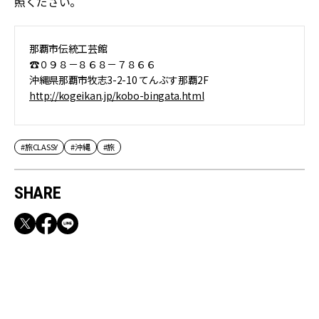
照ください。
那覇市伝統工芸館
☎０９８－８６８－７８６６
沖縄県那覇市牧志3-2-10 てんぶす那覇2F
http://kogeikan.jp/kobo-bingata.html
#旅CLASSY
#沖縄
#旅
SHARE