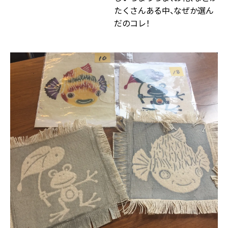
たくさんある中、なぜか選ん
だのコレ！