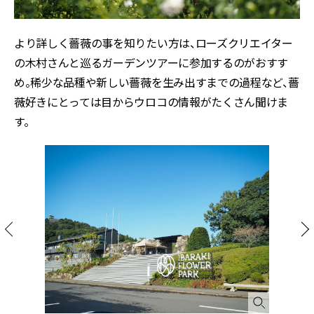
より詳しく薔薇の事を知りたい方は、ローズクリエイター
の木村さんと巡るガーデンツアーに参加するのがおすす
め。稀少な品種や新しい薔薇を生み出すまでの過程など、薔
薇好きにとっては目からウロコの情報がたくさん聞けま
す。