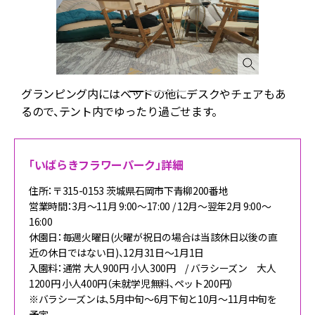
食
グランピング内にはベッドの他にデスクやチェアもあ
るので、テント内でゆったり過ごせます。
「いばらきフラワーパーク」詳細
住所：〒315-0153 茨城県石岡市下青柳200番地
営業時間：3月〜11月 9:00〜17:00 / 12月～翌年2月 9:00〜
16:00
休園日：毎週火曜日(火曜が祝日の場合は当該休日以後の直
近の休日ではない日)、12月31日～1月1日
入園料：通常 大人900円 小人300円 / バラシーズン 大人
1200円 小人400円（未就学児無料、ペット200円）
※バラシーズンは、5月中旬～6月下旬と10月～11月中旬を
予定