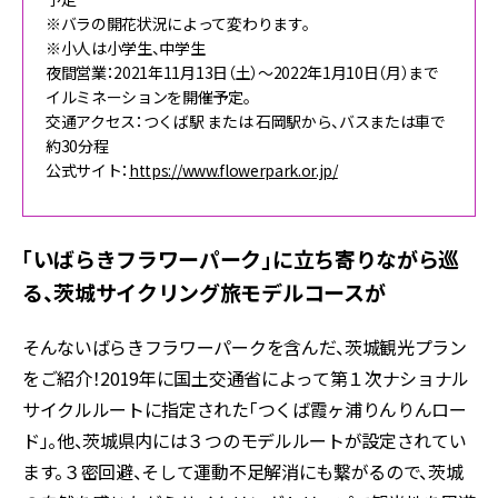
※バラの開花状況によって変わります。
※小人は小学生、中学生
夜間営業：2021年11月13日（土）～2022年1月10日（月）まで
イルミネーションを開催予定。
交通アクセス：つくば駅 または 石岡駅から、バスまたは車で
約30分程
公式サイト：
https://www.flowerpark.or.jp/
「いばらきフラワーパーク」に立ち寄りながら巡
る、茨城サイクリング旅モデルコースが
そんないばらきフラワーパークを含んだ、茨城観光プラン
をご紹介！2019年に国土交通省によって第１次ナショナル
サイクルルートに指定された「つくば霞ヶ浦りんりんロー
ド」。他、茨城県内には３つのモデルルートが設定されてい
ます。３密回避、そして運動不足解消にも繋がるので、茨城