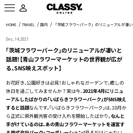
HOME
TRAVEL
国内
「茨城フラワーパーク」のリニューアルが凄い
Dec, 14,2021
「茨城フラワーパーク」のリニューアルが凄いと
話題！【青山フラワーマーケットの世界観が広が
る、SNS映えスポット】
お花好き、公園好きは必見！おしゃれなガーデンで、癒しの
休日を過ごしてみませんか？実は今、
2021年4月にリニュ
ーアルしたばかりの「いばらきフラワーパーク」がSNS映え
すると話題
なんです。「いばらきフラワーパーク」は、10月か
ら正式に県外観光客の受け入れを開始したばかり。
なんと
手がけているのは、あの青山フラワーマーケットを運営す
る株式会社パーク・コーポレーション！
見るだけじゃない、