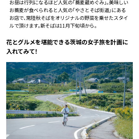
美
お昼は行列になるほど人気の「蕎麦蔵めぐみ」。美味しい
お蕎麦が食べられると人気の「やさとそば街道」にある
お店で、常陸秋そばをオリジナルの野菜を乗せたスタイ
ルで頂けます。新そばは11月下旬頃から。
花とグルメを堪能できる茨城の女子旅を計画に
入れてみて！