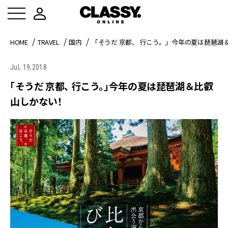
HOME
TRAVEL
国内
「そうだ 京都、 行こう。」今年の夏は琵琶湖
Jul, 19,2018
「そうだ 京都、 行こう。」今年の夏は琵琶湖＆比叡
山しかない！