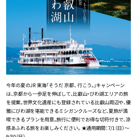
今年の夏のJR 東海「そうだ 京都、 行こう。」キャンペーン
は、京都から一歩足を伸ばして、比叡山・びわ湖エリアの旅
を提案。世界文化遺産にも登録されている比叡山周辺や、優
雅にびわ湖を堪能できるミシガンクルーズなど、夏旅が満
喫できるプランを用意。旅行に便利でお得な切符付きで、涼
感あふれる旅をお楽しみください。 ★通用期間：7/1（日）～
9/30（日）