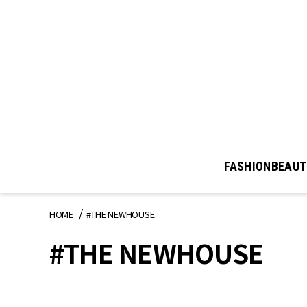
FASHION
BEAUT
HOME
#THE NEWHOUSE
#THE NEWHOUSE