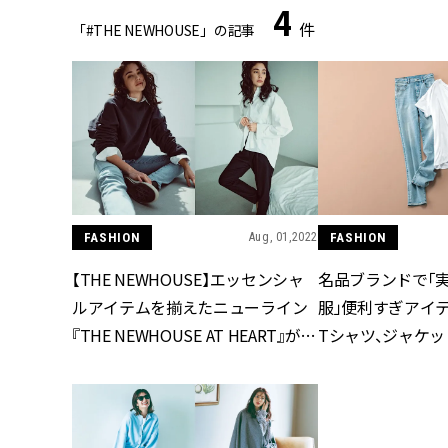
4
件
「#THE NEWHOUSE」の記事
FASHION
Aug, 01,2022
FASHION
【THE NEWHOUSE】エッセンシャ
名品ブランドで「
ルアイテムを揃えたニューライン
服」便利すぎアイテ
『THE NEWHOUSE AT HEART』がこ
Tシャツ、ジャケッ
の夏デビュー