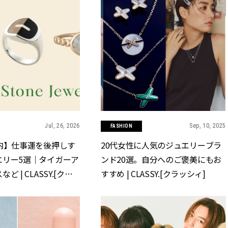
Jul, 26, 2026
Sep, 10, 2025
FASHION
内】仕事運を後押しす
20代女性に人気のジュエリーブラ
エリー5選｜タイガーア
ンド20選。自分へのご褒美にもお
 | CLASSY.[クラ
すすめ | CLASSY.[クラッシィ]