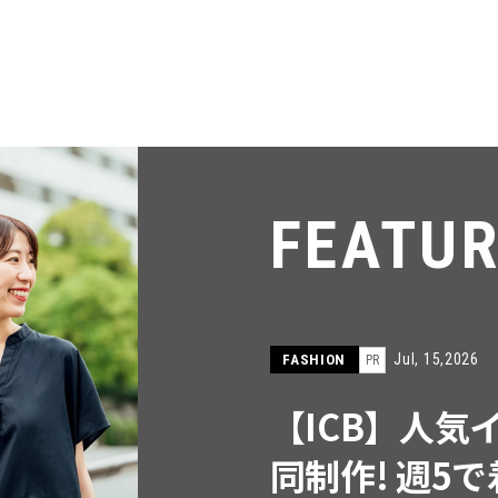
FEATU
Jul, 28,2026
FASHION
【中島健人さ
輩の「オシャレ