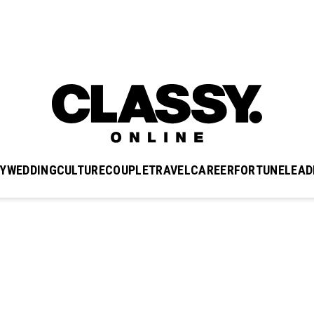
Y
WEDDING
CULTURE
COUPLE
TRAVEL
CAREER
FORTUNE
LEAD