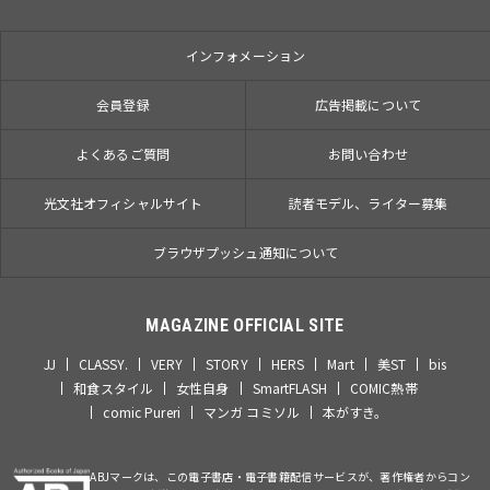
インフォメーション
会員登録
広告掲載について
よくあるご質問
お問い合わせ
光文社オフィシャルサイト
読者モデル、ライター募集
ブラウザプッシュ通知について
MAGAZINE OFFICIAL SITE
JJ
CLASSY.
VERY
STORY
HERS
Mart
美ST
bis
和食スタイル
女性自身
SmartFLASH
COMIC熱帯
comic Pureri
マンガ コミソル
本がすき。
ABJマークは、この電子書店・電子書籍配信サービスが、著作権者からコン