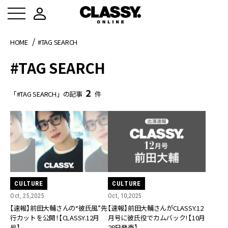
HOME
#TAG SEARCH
#TAG SEARCH
2
「#TAG SEARCH」の記事
件
CULTURE
CULTURE
Oct, 25,2025
Oct, 10,2025
【速報】前田大輔さんの“彼氏風”先
【速報】前田大輔さんがCLASSY.12
行カットを公開！【CLASSY.12月
月号に彼氏役でカムバック! 【10月
号】
28日発売】