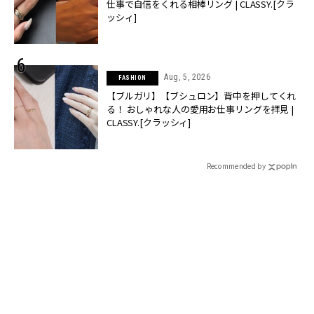
仕事で自信をくれる相棒リング | CLASSY.[クラ
ッシィ]
Aug, 5, 2026
FASHION
【ブルガリ】【ブシュロン】背中を押してくれ
る！ おしゃれな人の愛用お仕事リングを拝見 |
CLASSY.[クラッシィ]
Recommended by