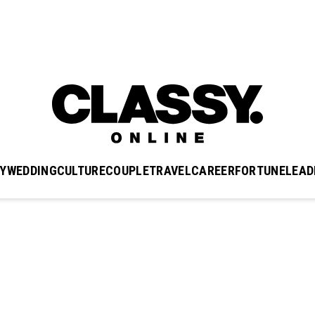
Y
WEDDING
CULTURE
COUPLE
TRAVEL
CAREER
FORTUNE
LEAD