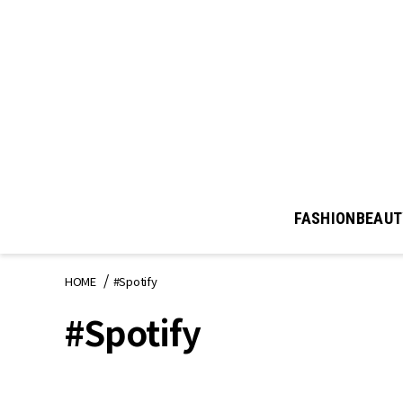
FASHION
BEAUT
HOME
#Spotify
#Spotify