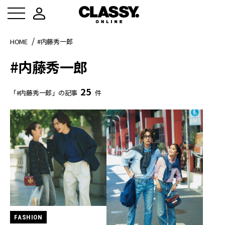
HOME
#内藤秀一郎
#内藤秀一郎
25
「#内藤秀一郎」の記事
件
FASHION