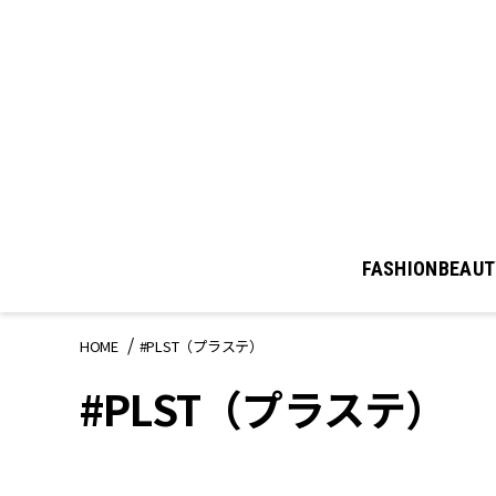
FASHION
BEAUT
HOME
#PLST（プラステ）
#PLST（プラステ）