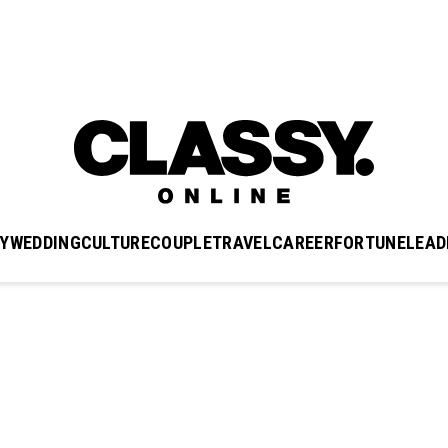
Y
WEDDING
CULTURE
COUPLE
TRAVEL
CAREER
FORTUNE
LEAD