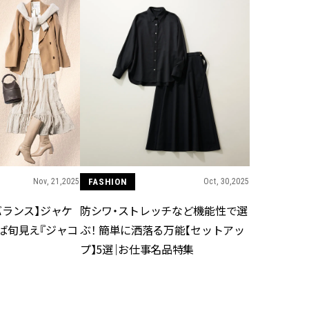
Nov, 21,2025
FASHION
Oct, 30,2025
バランス】ジャケ
防シワ・ストレッチなど機能性で選
ば旬見え『ジャコ
ぶ！ 簡単に洒落る万能【セットアッ
プ】5選｜お仕事名品特集