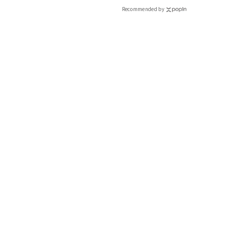
CLASSY.[クラッシィ]
Recommended by