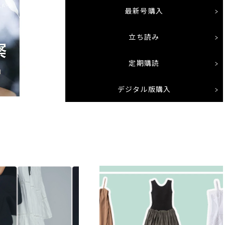
最新号購入
立ち読み
定期購読
デジタル版購入