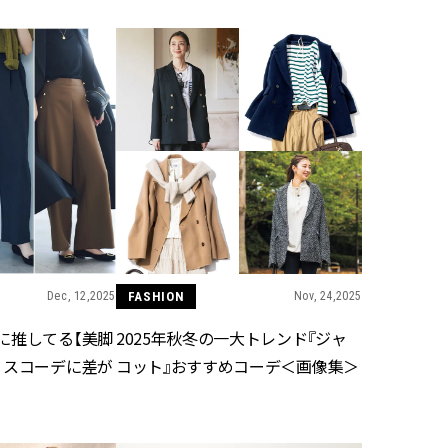
スメ＞ | CLASSY.[クラッシィ]
正解！ | CLASSY.
Nov, 17, 2025
Aug,
BEAUTY
WEDDING
【落ちない名品リップ10選】塗
【結婚指輪】人気
り直しできない・皮むけしやす
ング22選｜20〜3
いetc.悩みをクリア | CLASSY.[ク
エピソードも | CLA
ラッシィ]
ィ]
Aug, 5, 2026
Aug,
BEAUTY
WEDDING
夏の深刻なくすみ・色ムラにア
20万円台〜【カル
プローチ！【透明感を底上げ】
ング４選】ラブ、トリ
神コスメ３選 | CLASSY.[クラッシ
を『マリッジ』に
ィ]
ます！ | CLASSY.
Dec, 12,2025
FASHION
Nov, 24,2025
に推してる【美脚
2025年秋冬の一大トレンド『ジャ
Jul, 13, 2026
Sep,
BEAUTY
WEDDING
ィスコーデに差が
コット』おすすめコーデ＜画像集＞
朝の“寝ぐせ直し”はもういらな
“キャトル”で人気
い！夜に仕込む「ヘアケア家
ュロン】の『ブラ
電」3選 | CLASSY.[クラッシィ]
グ』は普段使いもし
CLASSY.[クラッシ