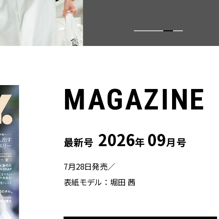
MAGAZINE
2026
09
最新号
年
月号
7月28日発売／
表紙モデル：堀田 茜