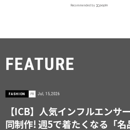
Recommended by
RE
インフルエンサーと共
で着たくなる「名品ブラ