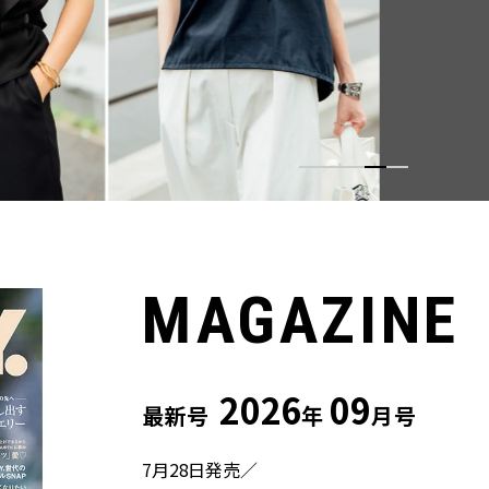
ウス」２選
MAGAZINE
2026
09
最新号
年
月号
7月28日発売／