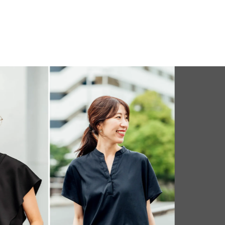
FEATU
Jul, 15,2026
FASHION
PR
【ICB】人気
同制作! 週5