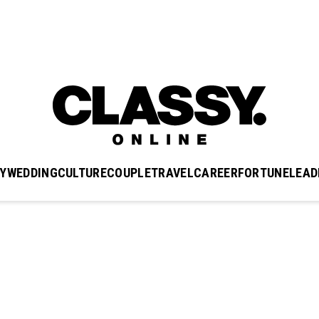
Y
WEDDING
CULTURE
COUPLE
TRAVEL
CAREER
FORTUNE
LEAD