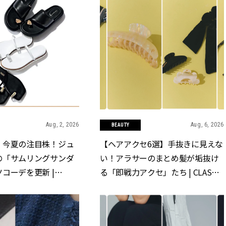
Aug, 2, 2026
Aug, 6, 2026
BEAUTY
】今夏の注目株！ジュ
【ヘアアクセ6選】手抜きに見えな
の「サムリングサンダ
い！アラサーのまとめ髪が垢抜け
コーデを更新 |
る「即戦力アクセ」たち | CLASSY.
クラッシィ]
[クラッシィ]