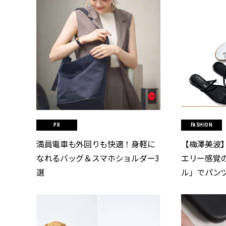
FASHION
満員電車も外回りも快適！身軽に
【梅澤美波
なれるバッグ＆スマホショルダー3
エリー感覚
選
ル」でパンツ
CLASSY.[