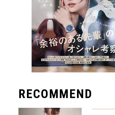
RECOMMEND