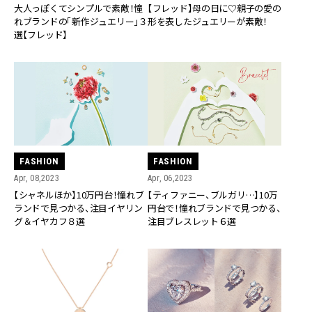
大人っぽくてシンプルで素敵！憧
【フレッド】母の日に♡親子の愛の
れブランドの「新作ジュエリー」３
形を表したジュエリーが素敵！
選【フレッド】
FASHION
FASHION
Apr, 08,2023
Apr, 06,2023
【シャネルほか】10万円台！憧れブ
【ティファニー、ブルガリ…】10万
ランドで見つかる、注目イヤリン
円台で！憧れブランドで見つかる、
グ＆イヤカフ８選
注目ブレスレット６選