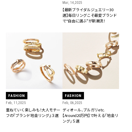
Mar, 14,2025
【最新ブライダルジュエリー30
選】毎日リングこそ最愛ブランド
で“自由に選ぶ”が新潮流！
FASHION
FASHION
Feb, 11,2025
Feb, 06,2025
重ねていく楽しみも！大人モチー
ディオール、ブルガリetc.
フの『ブランド地金リング』３選
【Around20万円】で叶える「地金リ
ング」５選