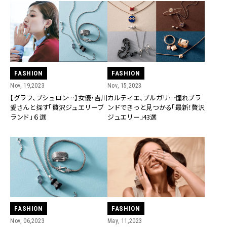
FASHION
FASHION
Nov, 19,2023
Nov, 15,2023
【グラフ、ブシュロン…】女優・吉川
カルティエ、ブルガリ…憧れブラ
愛さんと探す「贅沢ジュエリーブ
ンドできっと見つかる「最新！贅沢
ランド」６選
ジュエリー」43選
FASHION
FASHION
Nov, 06,2023
May, 11,2023