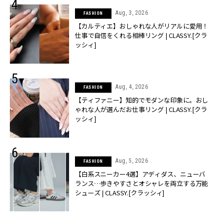
Aug, 3, 2026
FASHION
【カルティエ】おしゃれな人がリアルに愛用！
仕事で自信をくれる相棒リング | CLASSY.[クラ
ッシィ]
Aug, 4, 2026
FASHION
【ティファニー】知的でモダンな印象に。おし
ゃれな人が選んだお仕事リング | CLASSY.[クラ
ッシィ]
Aug, 5, 2026
FASHION
【白系スニーカー4選】アディダス、ニューバ
ランス…歩きやすさとオシャレを両立する万能
シューズ | CLASSY.[クラッシィ]