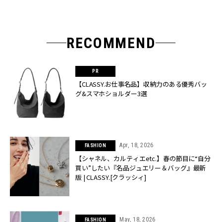
RECOMMEND
【CLASSY.お仕事名品】収納力のある優秀バッ
グ&スマホショルダー3選
Apr, 18, 2026
FASHION
【シャネル、カルティエetc.】春の節目に“自分
買い”したい『名品ジュエリー＆バッグ』最新
版 | CLASSY.[クラッシィ]
May, 18, 2026
FASHION