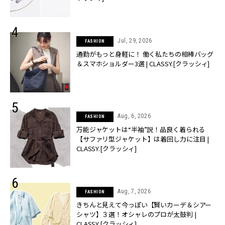
Jul, 29, 2026
FASHION
通勤がもっと身軽に！ 働く私たちの相棒バッグ
＆スマホショルダー3選 | CLASSY.[クラッシィ]
Aug, 6, 2026
FASHION
万能ジャケットは“半袖”説！品良く着られる
【サファリ型ジャケット】は着回し力に注目 |
CLASSY.[クラッシィ]
Aug, 7, 2026
FASHION
きちんと見えて今っぽい【賢いカーデ＆シアー
シャツ】３選！オシャレのプロが太鼓判 |
CLASSY.[クラッシィ]