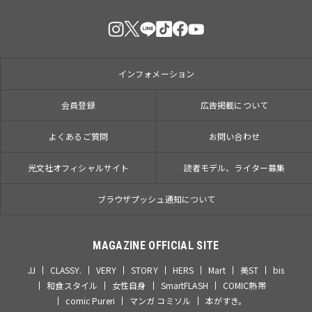
インフォメーション
会員登録
広告掲載について
よくあるご質問
お問い合わせ
光文社オフィシャルサイト
読者モデル、ライター募集
ブラウザプッシュ通知について
MAGAZINE OFFICIAL SITE
JJ
CLASSY.
VERY
STORY
HERS
Mart
美ST
bis
和食スタイル
女性自身
SmartFLASH
COMIC熱帯
comic Pureri
マンガ コミソル
本がすき。