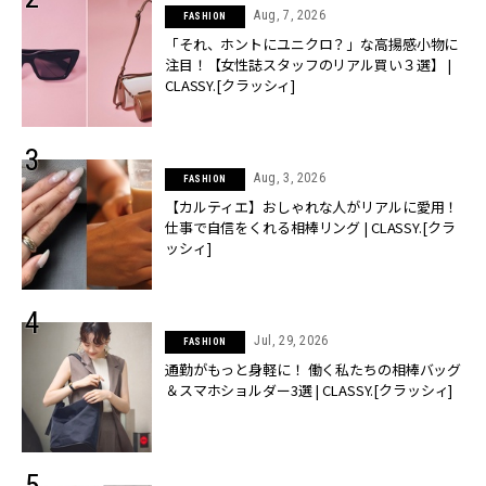
Aug, 7, 2026
FASHION
「それ、ホントにユニクロ？」な高揚感小物に
注目！【女性誌スタッフのリアル買い３選】 |
CLASSY.[クラッシィ]
Aug, 3, 2026
FASHION
【カルティエ】おしゃれな人がリアルに愛用！
仕事で自信をくれる相棒リング | CLASSY.[クラ
ッシィ]
Jul, 29, 2026
FASHION
通勤がもっと身軽に！ 働く私たちの相棒バッグ
＆スマホショルダー3選 | CLASSY.[クラッシィ]