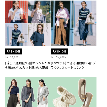
FASHION
FASHION
Jul, 16,2025
Jul, 15,2025
【涼しい通勤服９選】オシャレだか
【UVカット】できる通勤服３選！ブ
ら着たい『UVカット服』の大正解
ラウス、スカート、パンツ