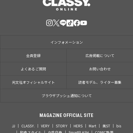
インフォメーション
会員登録
広告掲載について
よくあるご質問
お問い合わせ
光文社オフィシャルサイト
読者モデル、ライター募集
ブラウザプッシュ通知について
MAGAZINE OFFICIAL SITE
JJ
CLASSY.
VERY
STORY
HERS
Mart
美ST
bis
和食スタイル
女性自身
SmartFLASH
COMIC熱帯