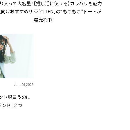
【推し活に使える】カラバリも魅力
り入って大容量！
♡「CITEN」の“もこもこ”トートが
人向けおすすめサ
爆売れ中！
Jan, 06,2022
レンド服買うのに
ランド」２つ