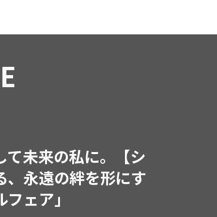
RE
インフルエンサーと共
で着たくなる「名品ブラ