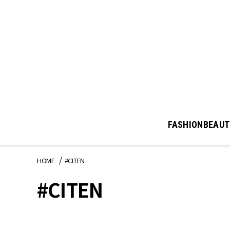
FASHION
BEAUT
HOME
#CITEN
#CITEN