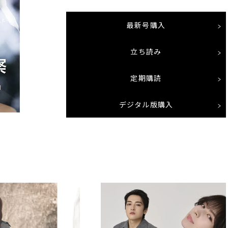
最新号購入
立ち読み
定期購読
デジタル版購入