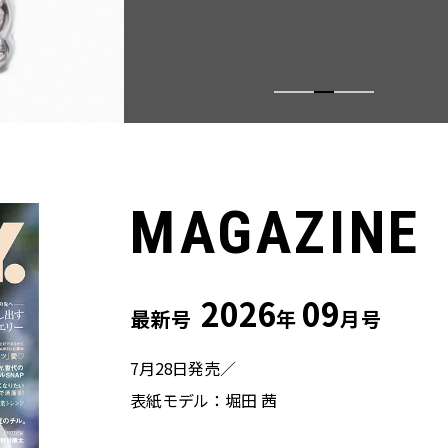
MAGAZINE
2026
09
最新号
年
月号
7月28日発売／
表紙モデル：堀田 茜