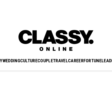
Y
WEDDING
CULTURE
COUPLE
TRAVEL
CAREER
FORTUNE
LEAD