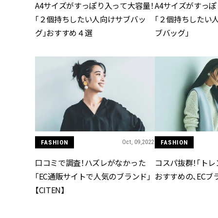
A4サイズがすっぽり入って大容量！
A4サイズがすっぽ
「２個持ちしたい人向けサブバッ
「２個持ちしたい
グ」おすすめ４選
ブバッグ」
FASHION
Oct, 09,2022
FASHION
口コミで調査！ハズレがなかった
コスパ抜群！「ト
「EC通販サイトで人気のブランド」
おすすめの、ECブ
【CITEN】