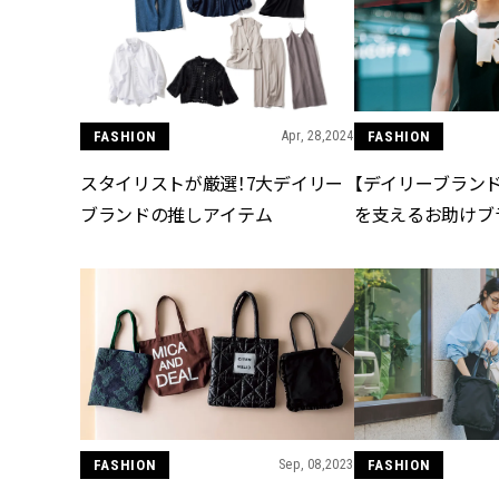
FASHION
Apr, 28,2024
FASHION
スタイリストが厳選！7大デイリー
【デイリーブラン
ブランドの推しアイテム
を支えるお助けブ
FASHION
Sep, 08,2023
FASHION