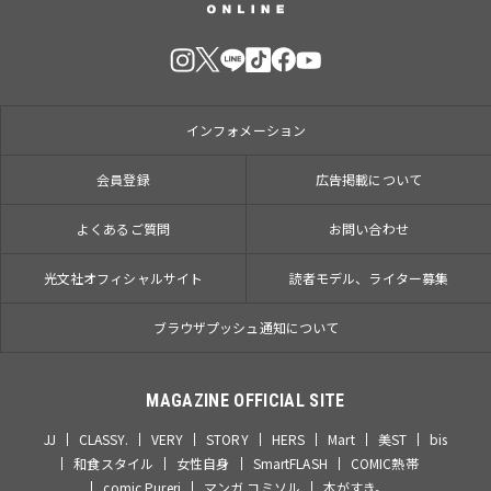
インフォメーション
会員登録
広告掲載について
よくあるご質問
お問い合わせ
光文社オフィシャルサイト
読者モデル、ライター募集
ブラウザプッシュ通知について
MAGAZINE OFFICIAL SITE
JJ
CLASSY.
VERY
STORY
HERS
Mart
美ST
bis
和食スタイル
女性自身
SmartFLASH
COMIC熱帯
comic Pureri
マンガ コミソル
本がすき。