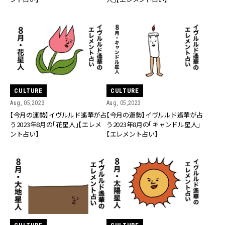
CULTURE
CULTURE
Aug, 05,2023
Aug, 05,2023
【今月の運勢】イヴルルド遙華が占
【今月の運勢】イヴルルド遙華が占
う2023年8月の「花星人」【エレメ
う2023年8月の「キャンドル星人」
ント占い】
【エレメント占い】