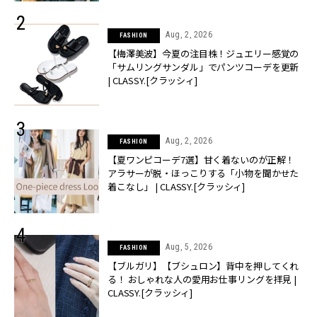
Aug, 2, 2026
FASHION
【梅澤美波】今夏の注目株！ジュエリー感覚の
「サムリングサンダル」でパンツコーデを更新
| CLASSY.[クラッシィ]
Aug, 2, 2026
FASHION
【夏ワンピコーデ7選】甘く着ないのが正解！
アラサーが脱・ほっこりする「小物を聞かせた
着こなし」 | CLASSY.[クラッシィ]
Aug, 5, 2026
FASHION
【ブルガリ】【ブシュロン】背中を押してくれ
る！ おしゃれな人の愛用お仕事リングを拝見 |
CLASSY.[クラッシィ]