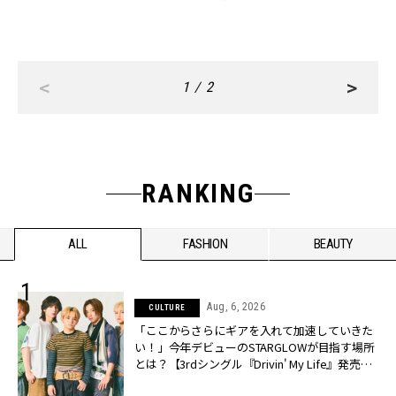
<
>
1 / 2
RANKING
ALL
FASHION
BEAUTY
Aug, 6, 2026
CULTURE
「ここからさらにギアを入れて加速していきた
い！」今年デビューのSTARGLOWが目指す場所
とは？【3rdシングル『Drivin' My Life』発売】 |
CLASSY.[クラッシィ]