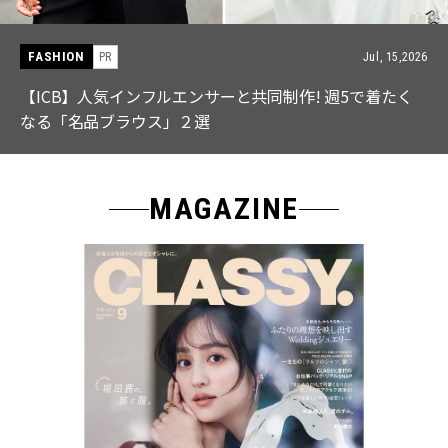
FASHION
PR
Jul, 15,2026
【ICB】人気インフルエンサーと共同制作! 週5で着たく
なる「名品ブラウス」２選
MAGAZINE