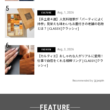
Aug, 1, 2026
CULTURE
【手土産４選】人気料理家が「パーティによく
持参」見栄えも味わいもお墨付きの老舗の名物
とは？ | CLASSY.[クラッシィ]
Aug, 3, 2026
FASHION
【カルティエ】おしゃれな人がリアルに愛用！
仕事で自信をくれる相棒リング | CLASSY.[クラ
ッシィ]
Recommended by
FEATURE