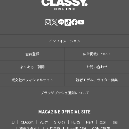
インフォメーション
会員登録
広告掲載について
よくあるご質問
お問い合わせ
光文社オフィシャルサイト
読者モデル、ライター募集
ブラウザプッシュ通知について
MAGAZINE OFFICIAL SITE
JJ
CLASSY.
VERY
STORY
HERS
Mart
美ST
bis
和食スタイル
女性自身
SmartFLASH
COMIC熱帯