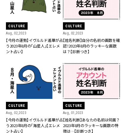
CULTURE
CULTURE
Aug, 02,2023
Aug, 02,2023
【今月の運勢】イヴルルド遙華が占
【姓名判断】自分の名前の画数を確
う2023年8月の「山星人」【エレメ
認！2023年8月のラッキーな画数
ント占い】
は？【診断つき】
CULTURE
CULTURE
Aug, 02,2023
Aug, 01,2023
【今月の運勢】イヴルルド遙華が占
【姓名判断】あなたの名前は何画？
う2023年8月の「海星人」【エレメ
2023年8月のラッキーな画数の特
ント占い】
徴は…【診断つき】