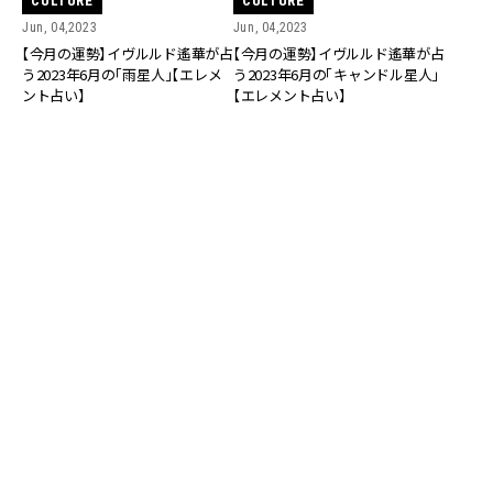
CULTURE
CULTURE
Jun, 04,2023
Jun, 04,2023
【今月の運勢】イヴルルド遙華が占
【今月の運勢】イヴルルド遙華が占
う2023年6月の「雨星人」【エレメ
う2023年6月の「キャンドル星人」
ント占い】
【エレメント占い】
CULTURE
CULTURE
Jun, 03,2023
Jun, 03,2023
【今月の運勢】イヴルルド遙華が占
【姓名判断】あなたの名前は何画？
う2023年6月の「ダイヤモンド星
2023年6月のラッキーな画数の特
人」【エレメント占い】
徴は…【診断つき】