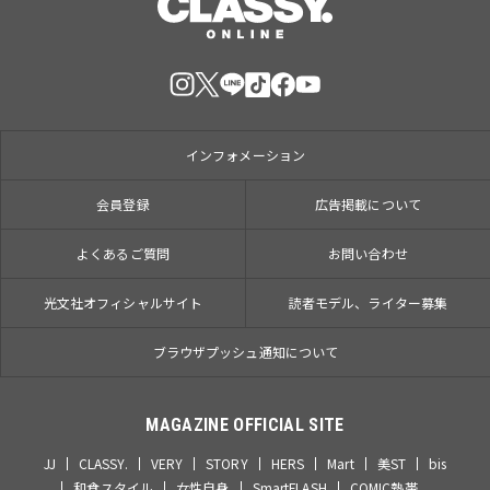
インフォメーション
会員登録
広告掲載について
よくあるご質問
お問い合わせ
光文社オフィシャルサイト
読者モデル、ライター募集
ブラウザプッシュ通知について
MAGAZINE OFFICIAL SITE
JJ
CLASSY.
VERY
STORY
HERS
Mart
美ST
bis
和食スタイル
女性自身
SmartFLASH
COMIC熱帯