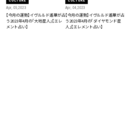
CULTURE
CULTURE
Apr, 05,2023
Apr, 04,2023
【今月の運勢】イヴルルド遙華が占
【今月の運勢】イヴルルド遙華が占
う2023年4月の「大地星人」【エレ
う2023年4月の「ダイヤモンド星
メント占い】
人」【エレメント占い】
CULTURE
CULTURE
Apr, 04,2023
Apr, 03,2023
【今月の運勢】イヴルルド遙華が占
【今月の運勢】イヴルルド遙華が占
う2023年4月の「海星人」【エレメ
う2023年4月の「花星人」【エレメ
ント占い】
ント占い】