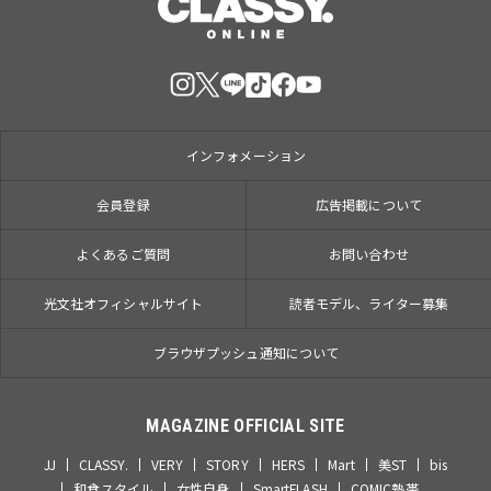
インフォメーション
会員登録
広告掲載について
よくあるご質問
お問い合わせ
光文社オフィシャルサイト
読者モデル、ライター募集
ブラウザプッシュ通知について
MAGAZINE OFFICIAL SITE
JJ
CLASSY.
VERY
STORY
HERS
Mart
美ST
bis
和食スタイル
女性自身
SmartFLASH
COMIC熱帯