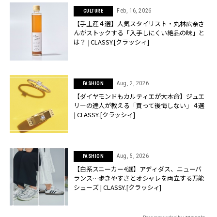
Feb, 16, 2026
CULTURE
【手土産４選】人気スタイリスト・丸林広奈さ
んがストックする「入手しにくい絶品の味」と
は？ | CLASSY.[クラッシィ]
Aug, 2, 2026
FASHION
【ダイヤモンドもカルティエが大本命】ジュエ
リーの達人が教える「買って後悔しない」４選
| CLASSY.[クラッシィ]
Aug, 5, 2026
FASHION
【白系スニーカー4選】アディダス、ニューバ
ランス…歩きやすさとオシャレを両立する万能
シューズ | CLASSY.[クラッシィ]