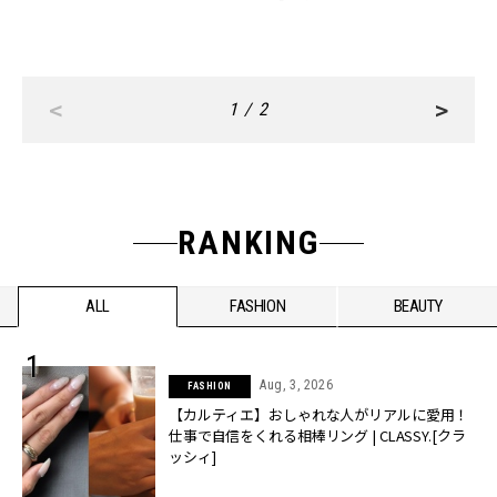
<
>
1 / 2
RANKING
ALL
FASHION
BEAUTY
Aug, 3, 2026
FASHION
【カルティエ】おしゃれな人がリアルに愛用！
仕事で自信をくれる相棒リング | CLASSY.[クラ
ッシィ]