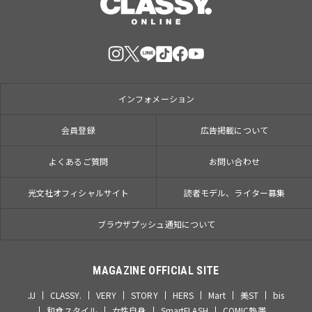
インフォメーション
会員登録
広告掲載について
よくあるご質問
お問い合わせ
光文社オフィシャルサイト
読者モデル、ライター募集
ブラウザプッシュ通知について
MAGAZINE OFFICIAL SITE
JJ
CLASSY.
VERY
STORY
HERS
Mart
美ST
bis
和食スタイル
女性自身
SmartFLASH
COMIC熱帯