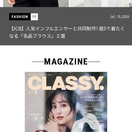
FASHION
PR
Jul, 15,2026
【ICB】人気インフルエンサーと共同制作! 週5で着たく
なる「名品ブラウス」２選
MAGAZINE