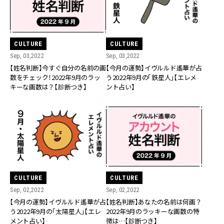
CULTURE
CULTURE
Sep, 03,2022
Sep, 03,2022
【姓名判断】今すぐ自分の名前の画
【今月の運勢】イヴルルド遙華が占
数をチェック！2022年9月のラッ
う2022年9月の「鉄星人」【エレメ
キーな画数は？【診断つき】
ント占い】
CULTURE
CULTURE
Sep, 02,2022
Sep, 02,2022
【今月の運勢】イヴルルド遙華が占
【姓名判断】あなたの名前は何画？
う2022年9月の「太陽星人」【エレ
2022年9月のラッキーな画数の特
メント占い】
徴は…【診断つき】