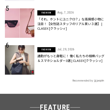
Aug, 7, 2026
FASHION
「それ、ホントにユニクロ？」な高揚感小物に
注目！【女性誌スタッフのリアル買い３選】 |
CLASSY.[クラッシィ]
Jul, 29, 2026
FASHION
通勤がもっと身軽に！ 働く私たちの相棒バッグ
＆スマホショルダー3選 | CLASSY.[クラッシィ]
Recommended by
FEATURE