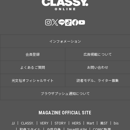
インフォメーション
会員登録
広告掲載について
よくあるご質問
お問い合わせ
光文社オフィシャルサイト
読者モデル、ライター募集
ブラウザプッシュ通知について
MAGAZINE OFFICIAL SITE
JJ
CLASSY.
VERY
STORY
HERS
Mart
美ST
bis
和食スタイル
女性自身
SmartFLASH
COMIC熱帯