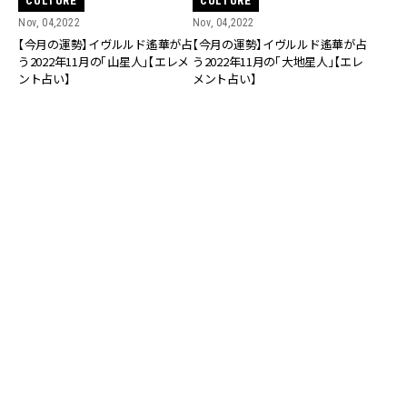
CULTURE
CULTURE
Nov, 04,2022
Nov, 04,2022
【今月の運勢】イヴルルド遙華が占
【今月の運勢】イヴルルド遙華が占
う2022年11月の「山星人」【エレメ
う2022年11月の「大地星人」【エレ
ント占い】
メント占い】
CULTURE
CULTURE
Nov, 03,2022
Nov, 03,2022
【今月の運勢】イヴルルド遙華が占
【姓名判断】今すぐ自分の名前の画
う2022年11月の「海星人」【エレメ
数をチェック！2022年11月のラッ
ント占い】
キーな画数は？【診断つき】