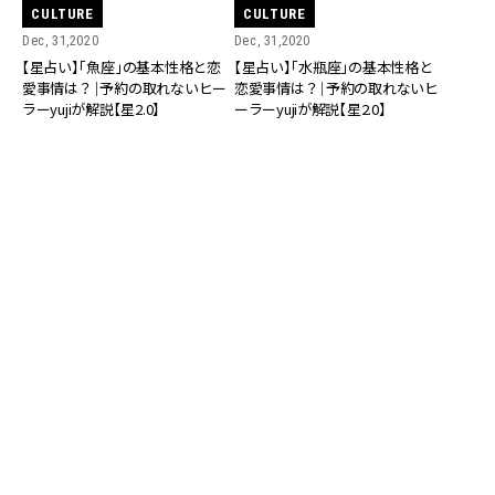
CULTURE
CULTURE
Dec, 31,2020
Dec, 31,2020
【星占い】「魚座」の基本性格と恋
【星占い】「水瓶座」の基本性格と
愛事情は？｜予約の取れないヒー
恋愛事情は？｜予約の取れないヒ
ラーyujiが解説【星2.0】
ーラーyujiが解説【星2.0】
CULTURE
CULTURE
Dec, 31,2020
Dec, 30,2020
【星占い】「山羊座」の基本性格と
【星占い】「射手座」の基本性格と
恋愛事情は？｜予約の取れないヒ
恋愛事情は？｜予約の取れないヒ
ーラーyujiが解説【星2.0】
ーラーyujiが解説【星2.0】