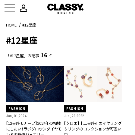
HOME
#12星座
#12星座
16
「#12星座」の記事
件
FASHION
FASHION
Jan, 01,2024
Jun, 22,2022
【12星座モチーフ】2024年の相棒
【クロエ】十二星座別のイヤリング
にしたい！ラボグロウンダイヤモ
＆リングのコレクションが可愛い
ンドの新作ジュエリー
♡