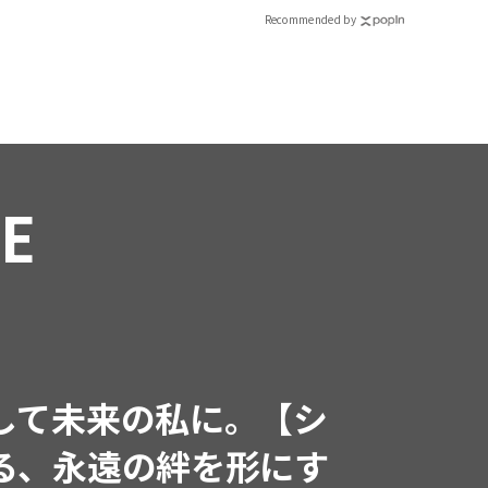
Recommended by
RE
インフルエンサーと共
で着たくなる「名品ブラ