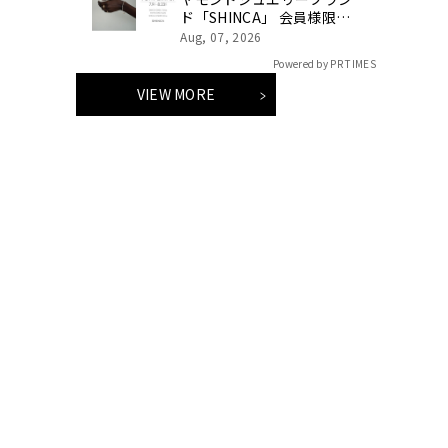
ド「SHINCA」 会員様限定
「SHINCA THANKS
Aug, 07, 2026
SPECIAL 2026 SUMMER ポ
Powered by PR TIMES
イントアップキャンペー
ン」好評開催中
VIEW MORE