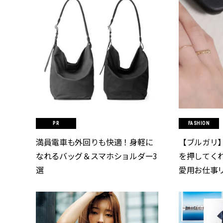
FASHION
満員電車も外回りも快適！身軽に
【ブルガリ
なれるバッグ＆スマホショルダー3
を押してく
選
愛用お仕事リン
[クラッシィ