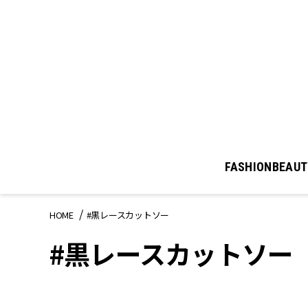
FASHION
BEAUT
HOME
#黒レースカットソー
#黒レースカットソー