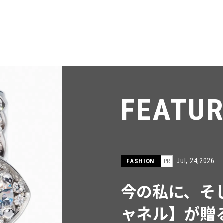
FEATU
Jul, 15,2026
FASHION
PR
【ICB】人気
同制作! 週5