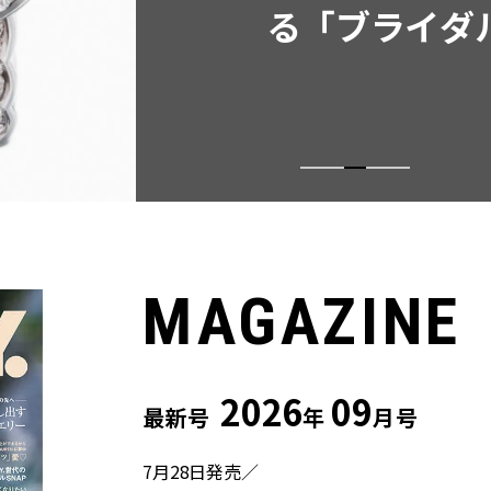
ウス」２選
MAGAZINE
2026
09
最新号
年
月号
7月28日発売／