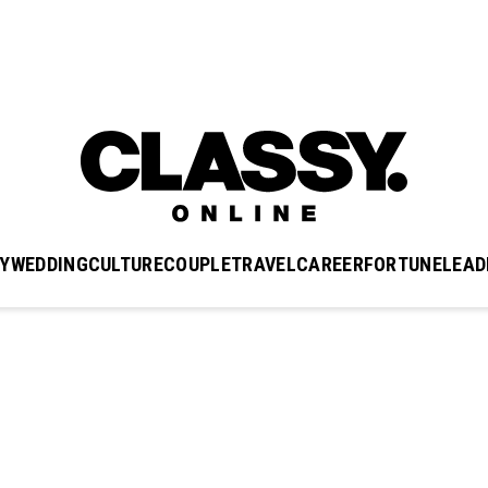
Y
WEDDING
CULTURE
COUPLE
TRAVEL
CAREER
FORTUNE
LEAD