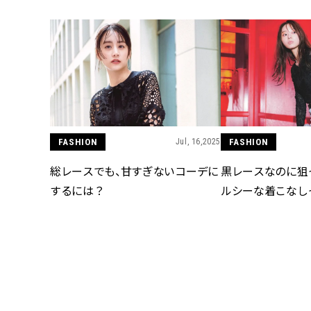
FASHION
Jul, 16,2025
FASHION
総レースでも、甘すぎないコーデに
黒レースなのに狙
するには？
ルシーな着こなし