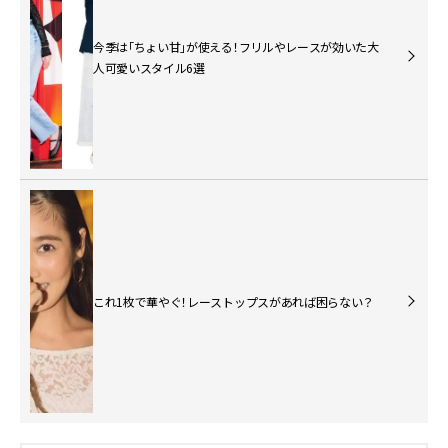
今季は「ちょい甘」が使える！フリルやレースが効いた大
人可愛いスタイル6選
これ1枚で華やぐ！レーストップスがあれば困らない？