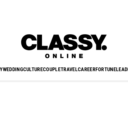
Y
WEDDING
CULTURE
COUPLE
TRAVEL
CAREER
FORTUNE
LEAD