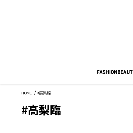
FASHION
BEAUT
HOME
#高梨臨
#高梨臨