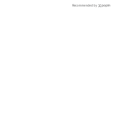
CLASSY.[クラッシィ]
Recommended by