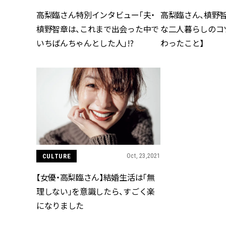
高梨臨さん特別インタビュー「夫・
高梨臨さん、槙野
槙野智章は、これまで出会った中で
な二人暮らしのコ
いちばんちゃんとした人」!?
わったこと】
CULTURE
Oct, 23,2021
【女優・高梨臨さん】結婚生活は「無
理しない」を意識したら、すごく楽
になりました