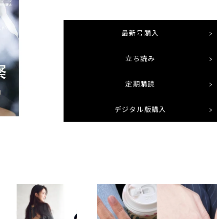
最新号購入
立ち読み
定期購読
デジタル版購入