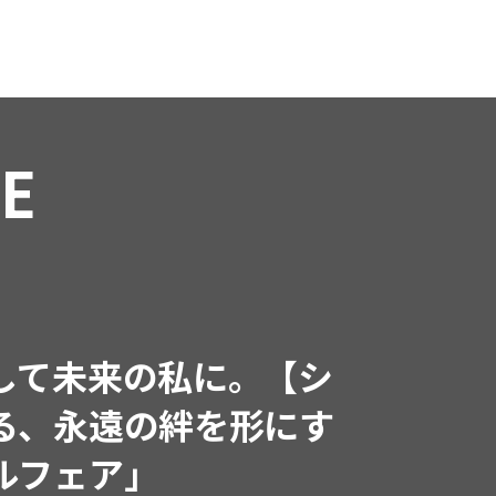
RE
インフルエンサーと共
で着たくなる「名品ブラ