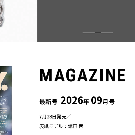
MAGAZINE
2026
09
最新号
年
月号
7月28日発売／
表紙モデル：堀田 茜