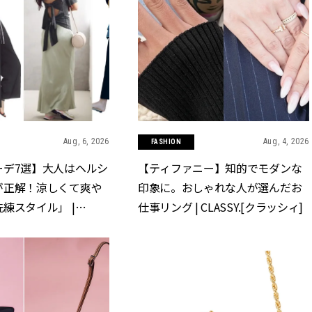
Aug, 6, 2026
Aug, 4, 2026
FASHION
ーデ7選】大人はヘルシ
【ティファニー】知的でモダンな
が正解！涼しくて爽や
印象に。おしゃれな人が選んだお
練スタイル」 |
仕事リング | CLASSY.[クラッシィ]
クラッシィ]