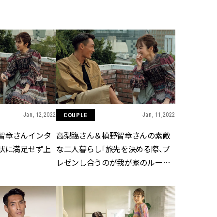
BEAUTY
Aug, 6, 2026
Feb,
BEAUTY
WEDDING
【ヘアアクセ6選】手抜きに見え
結婚式に黒ドレス
ない！アラサーのまとめ髪が垢
ばれで失敗しない
抜ける「即戦力アクセ」たち |
ーを解説 | CLASS
CLASSY.[クラッシィ]
Jan, 12,2022
COUPLE
Jan, 11,2022
Aug, 7, 2026
Aug,
BEAUTY
WEDDING
【UV下地】酷暑に頼れる！
【結婚指輪】人気
智章さんインタ
高梨臨さん＆槙野智章さんの素敵
2,000円台〜3,000円台の名品3選
ング22選｜20〜3
｜30代美容ライターが正直レビ
エピソードも | CLA
現状に満足せず上
な二人暮らし「旅先を決める際、プ
ュー | CLASSY.[クラッシィ]
ィ]
レゼンし合うのが我が家のルー
ル」!?
Aug, 5, 2026
Jun,
BEAUTY
WEDDING
忙しい毎日に「うるおいター
【一生ものジュエ
ボ」を。新【SOFINA BASIC＋】
存在感が際立つ！
のお手入れでうるおってなめら
「トゥギャザー」