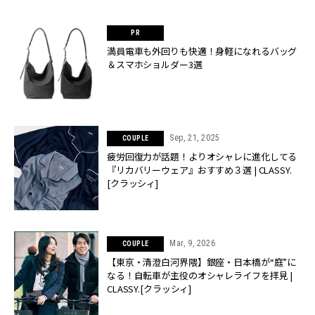
満員電車も外回りも快適！身軽になれるバッグ
＆スマホショルダー3選
Sep, 21, 2025
COUPLE
疲労回復力が話題！よりオシャレに進化してる
『リカバリーウェア』おすすめ３選 | CLASSY.
[クラッシィ]
Mar, 9, 2026
COUPLE
【東京・清澄白河界隈】銀座・日本橋が“庭”に
なる！自転車が主役のオシャレライフを拝見 |
CLASSY.[クラッシィ]