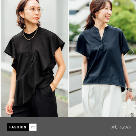
FASHION
PR
Jul, 15,2026