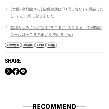
【女優・高梨臨さん】結婚生活は「無理しない」を意識した
ら、すごく楽になりました
高橋みなみさんが語る“そこそこ”のススメ｜「夫婦間の
ルールはそこまで細かく決めません」
#槙野智章
#高梨臨
#夫婦
#結婚
SHARE
RECOMMEND