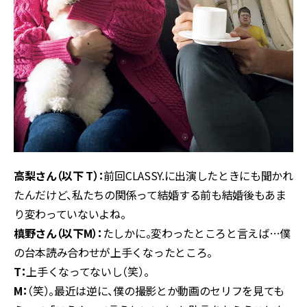
高梨さん（以下 T）：
前回CLASSY.に出演したときにも聞かれ
たんだけど、私たちの関係って結婚する前も結婚後もあま
り変わっていないよね。
槙野さん（以下M）：
たしかに。変わったところと言えば…僕
の台本読み合わせが上手くなったところ。
T：
上手くなってないし（笑）。
M：
（笑）。最近は逆に、僕の撮影とか動画のセリフを見ても