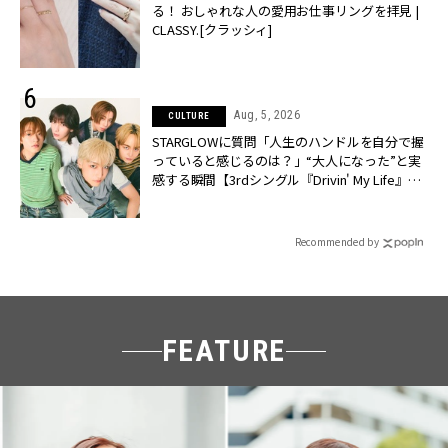
る！ おしゃれな人の愛用お仕事リングを拝見 |
CLASSY.[クラッシィ]
Aug, 5, 2026
CULTURE
STARGLOWに質問「人生のハンドルを自分で握
っていると感じるのは？」“大️人になった”と実
感する瞬間【3rdシングル『Drivin' My Life』発
売】 | CLASSY.[クラッシィ]
Recommended by
FEATURE