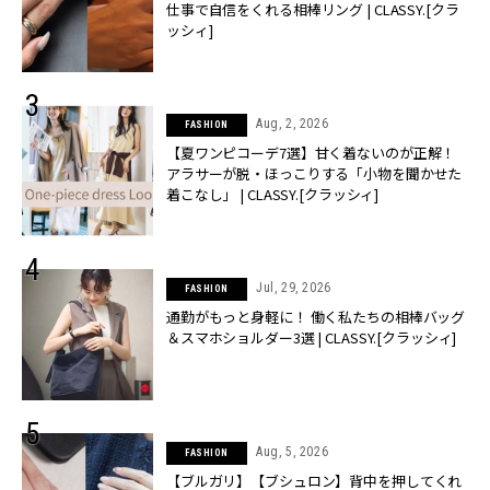
仕事で自信をくれる相棒リング | CLASSY.[クラ
ッシィ]
Aug, 2, 2026
FASHION
【夏ワンピコーデ7選】甘く着ないのが正解！
アラサーが脱・ほっこりする「小物を聞かせた
着こなし」 | CLASSY.[クラッシィ]
Jul, 29, 2026
FASHION
通勤がもっと身軽に！ 働く私たちの相棒バッグ
＆スマホショルダー3選 | CLASSY.[クラッシィ]
Aug, 5, 2026
FASHION
【ブルガリ】【ブシュロン】背中を押してくれ