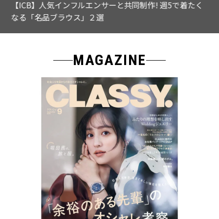
【ICB】人気インフルエンサーと共同制作! 週5で着たく
なる「名品ブラウス」２選
MAGAZINE