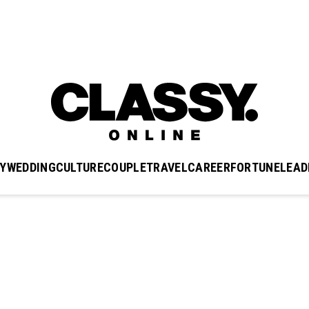
Y
WEDDING
CULTURE
COUPLE
TRAVEL
CAREER
FORTUNE
LEAD