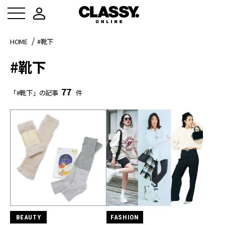
HOME
#靴下
#靴下
77
「#靴下」の記事
件
BEAUTY
FASHION