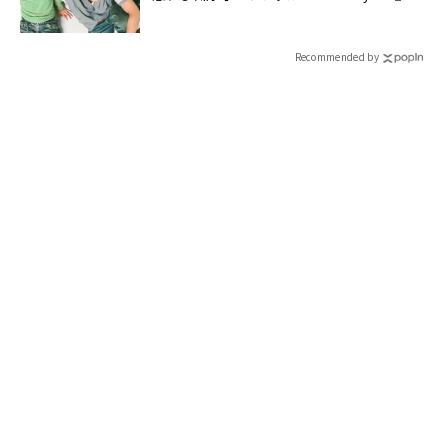
売】 | CLASSY.[クラッシィ]
Recommended by