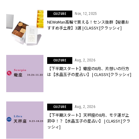
Nov, 12, 2025
CULTURE
NEWoMan高輪で買える！センス抜群【秘書お
すすめ手土産】3選 | CLASSY.[クラッシィ]
Aug, 2, 2026
CULTURE
【下半期スタート】蠍座の8月、片想いの行方
は【水晶玉子の星占い】 | CLASSY.[クラッシィ]
Aug, 2, 2026
CULTURE
【下半期スタート】天秤座の8月、モテ運が上
昇中！？【水晶玉子の星占い】 | CLASSY.[クラ
ッシィ]