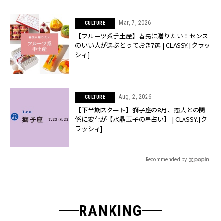
Mar, 7, 2026
CULTURE
【フルーツ系手土産】春先に贈りたい！センス
のいい人が選ぶとっておき7選 | CLASSY.[クラッ
シィ]
Aug, 2, 2026
CULTURE
【下半期スタート】獅子座の8月、恋人との関
係に変化が【水晶玉子の星占い】 | CLASSY.[ク
ラッシィ]
Recommended by
RANKING