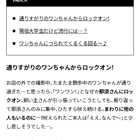
通りすがりのワンちゃんからロックオン！
現役大学生だけど流行には…？
ワンちゃんにつられてくるくる回る～♪
通りすがりのワンちゃんからロックオン！
お店の外での撮影中、たまたま散歩中のワンちゃんが通り
過ぎた…と思ったら、「ワンワン！」となぜか
那須さんにロッ
クオン
。飼い主さんが引っ張っていこうとしても、振り返っ
て那須さんのみに集中、ひたすら吠え続ける。
まわりに他の
人もいるのに…！
吠えられたご本人は「ええ、なんで～」と少
し悲しそうでした…。