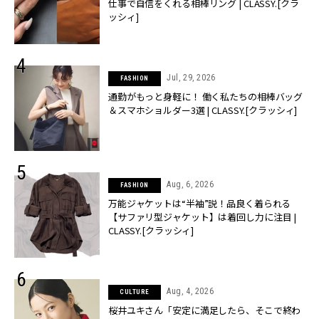
仕事で自信をくれる相棒リング | CLASSY.[クラ
ッシィ]
Jul, 29, 2026
FASHION
通勤がもっと身軽に！ 働く私たちの相棒バッグ
＆スマホショルダー3選 | CLASSY.[クラッシィ]
Aug, 6, 2026
FASHION
万能ジャケットは“半袖”説！品良く着られる
【サファリ型ジャケット】は着回し力に注目 |
CLASSY.[クラッシィ]
Aug, 4, 2026
CULTURE
桜井ユキさん「安定に満足したら、そこで終わ