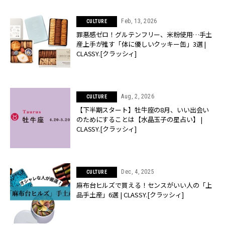
Feb, 13, 2026
CULTURE
罪悪感ゼロ！グルテンフリー、米粉使用…手土
産上手が推す「体に優しいクッキー缶」3選 |
CLASSY.[クラッシィ]
Aug, 2, 2026
CULTURE
【下半期スタート】牡牛座の8月、いい出会い
のためにすることは【水晶玉子の星占い】 |
CLASSY.[クラッシィ]
Dec, 4, 2025
CULTURE
麻布台ヒルズで買える！センスがいい人の「上
品手土産」6選 | CLASSY.[クラッシィ]