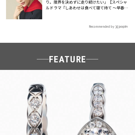
り。限界を決めずに走り続けたい」【スペシャ
ルドラマ『しあわせは食べて寝て待て ～早春の
養生編～』】 | CLASSY.[クラッシィ]
Recommended by
FEATURE