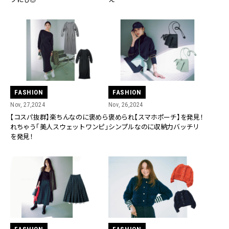
FASHION
FASHION
Nov, 27,2024
Nov, 26,2024
【コスパ抜群】楽ちんなのに褒めら
褒められ【スマホポーチ】を発見！
れちゃう「美人スウェットワンピ」
シンプルなのに収納力バッチリ
を発見！