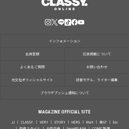
インフォメーション
会員登録
広告掲載について
よくあるご質問
お問い合わせ
光文社オフィシャルサイト
読者モデル、ライター募集
ブラウザプッシュ通知について
MAGAZINE OFFICIAL SITE
JJ
CLASSY.
VERY
STORY
HERS
Mart
美ST
bis
和食スタイル
女性自身
SmartFLASH
COMIC熱帯