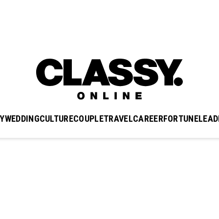
Y
WEDDING
CULTURE
COUPLE
TRAVEL
CAREER
FORTUNE
LEAD