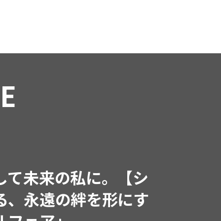
RE
インフルエンサーと共
で着たくなる「名品ブラ