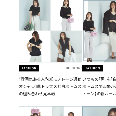
FASHION
Jun, 08,2026
FASHION
“雰囲気ある人”の【モノトーン通勤
いつもの「黒」を「
オシャレ】黒トップスと白ボトムス
ボトムスで印象が
の組み合わせ見本帳
トーン】の新ルー