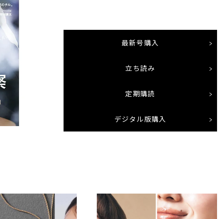
最新号購入
立ち読み
定期購読
デジタル版購入