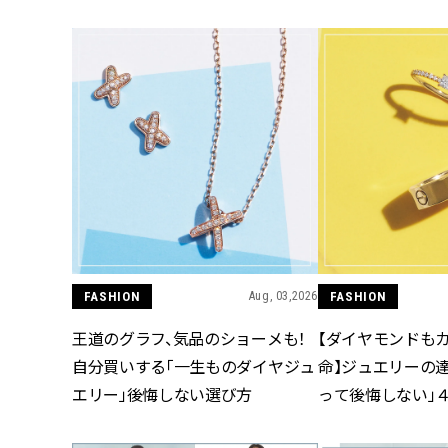
FASHION
Aug, 03,2026
FASHION
王道のグラフ、気品のショーメも！
【ダイヤモンドも
自分買いする「一生ものダイヤジュ
命】ジュエリーの
エリー」後悔しない選び方
って後悔しない」