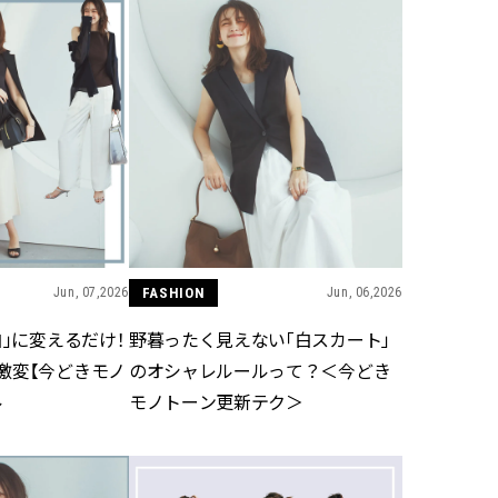
Jun, 07,2026
FASHION
Jun, 06,2026
白」に変えるだけ！
野暮ったく見えない「白スカート」
激変【今どきモノ
のオシャレルールって？＜今どき
ル
モノトーン更新テク＞