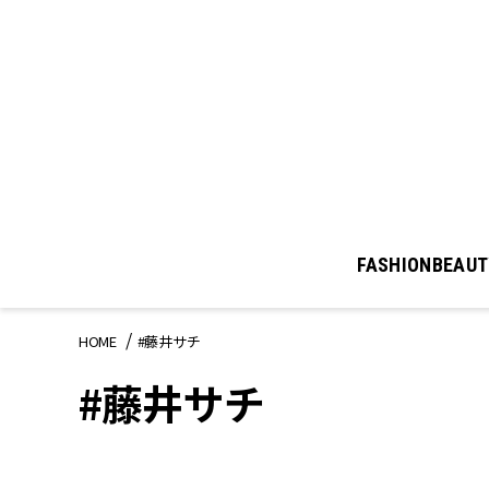
FASHION
BEAUT
HOME
#藤井サチ
#藤井サチ