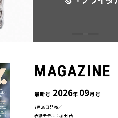
MAGAZINE
2026
09
最新号
年
月号
7月28日発売／
表紙モデル：堀田 茜