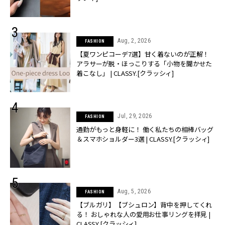
Aug, 2, 2026
FASHION
【夏ワンピコーデ7選】甘く着ないのが正解！
アラサーが脱・ほっこりする「小物を聞かせた
着こなし」 | CLASSY.[クラッシィ]
Jul, 29, 2026
FASHION
通勤がもっと身軽に！ 働く私たちの相棒バッグ
＆スマホショルダー3選 | CLASSY.[クラッシィ]
Aug, 5, 2026
FASHION
【ブルガリ】【ブシュロン】背中を押してくれ
る！ おしゃれな人の愛用お仕事リングを拝見 |
CLASSY.[クラッシィ]