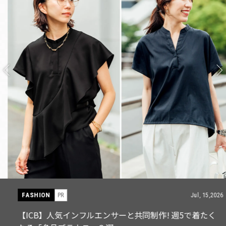
FASHION
PR
Jul, 15,2026
【ICB】人気インフルエンサーと共同制作! 週5で着たく