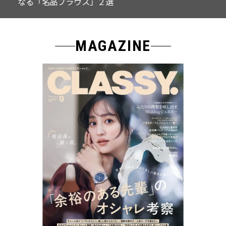
なる「名品ブラウス」２選
MAGAZINE