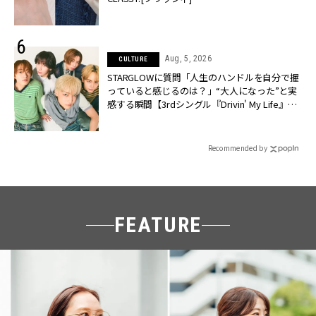
Aug, 5, 2026
CULTURE
STARGLOWに質問「人生のハンドルを自分で握
っていると感じるのは？」“大️人になった”と実
感する瞬間【3rdシングル『Drivin' My Life』発
売】 | CLASSY.[クラッシィ]
Recommended by
FEATURE